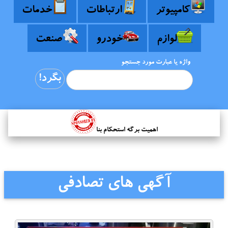
کامپیوتر
ارتباطات
خدمات
لوازم
خودرو
صنعت
واژه یا عبارت مورد جستجو
اهمیت برگه استحکام بنا
آگهی های تصادفی