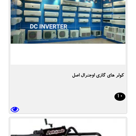
کولر های گازی اوجنرال اصل
10