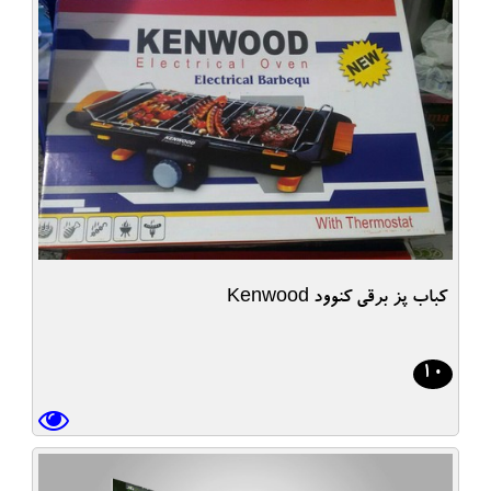
کباب پز برقی کنوود Kenwood
10