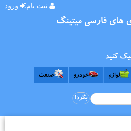
ثبت نام
ورود
ی های فارسی میتینگ
یک کنید
لوازم
خودرو
صنعت