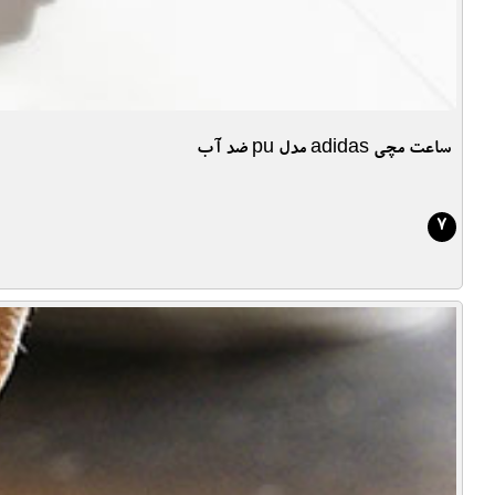
ساعت مچی adidas مدل pu ضد آب
7