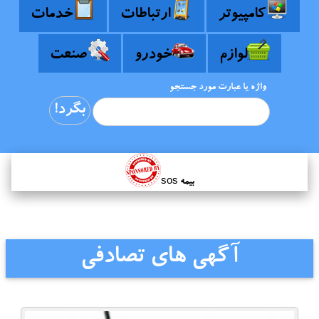
کامپیوتر
ارتباطات
خدمات
لوازم
خودرو
صنعت
واژه یا عبارت مورد جستجو
بیمه sos
آگهی های تصادفی