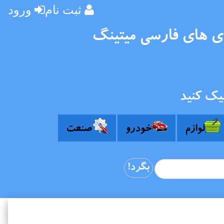
ثبت نام
ورود
دی های فارسی میتینگ
یک کنید
لوازم
خودرو
صنعت