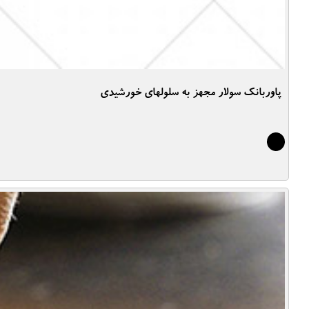
پاوربانک سولار مجهز به سلولهای خورشیدی
5