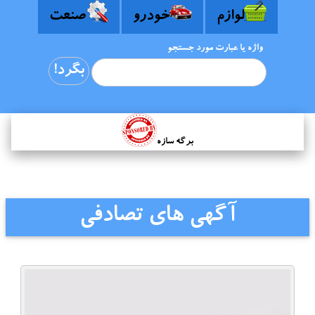
لوازم
خودرو
صنعت
واژه یا عبارت مورد جستجو
برگه سازه
آگهی های تصادفی