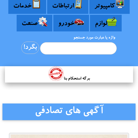
کامپیوتر
ارتباطات
خدمات
لوازم
خودرو
صنعت
واژه یا عبارت مورد جستجو
برگه استحکام بنا
آگهی های تصادفی