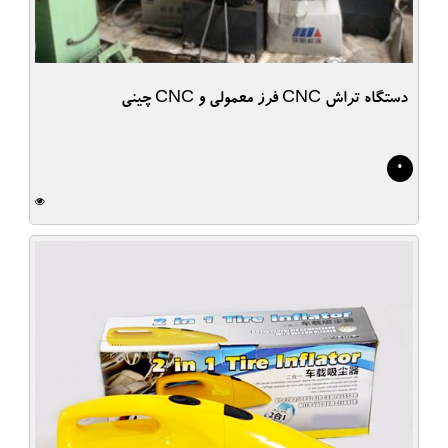
دستگاه تراش CNC فرز معمولی و CNC چینی
0