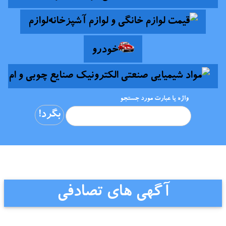
لوازم
خودرو
واژه یا عبارت مورد جستجو
آگهی های تصادفی