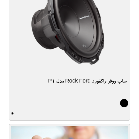
ساب ووفر راکفورد Rock Ford مدل P1
0