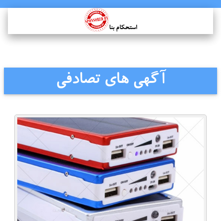
استحکام بنا
آگهی های تصادفی