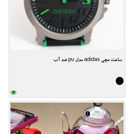
ساعت مچی adidas مدل pu ضد آب
7