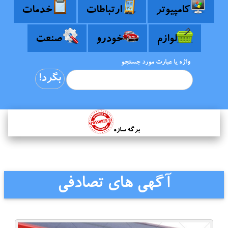
کامپیوتر
ارتباطات
خدمات
لوازم
خودرو
صنعت
واژه یا عبارت مورد جستجو
برگه سازه
آگهی های تصادفی