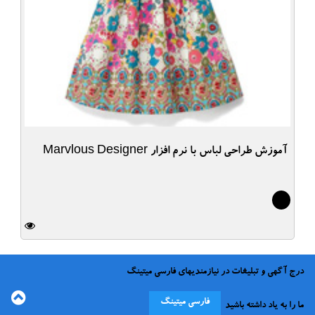
آموزش طراحی لباس با نرم افزار Marvlous Designer
3
درج آگهی و تبلیغات در نیازمندیهای فارسی میتینگ
فارسی میتینگ
ما را به یاد داشته باشید