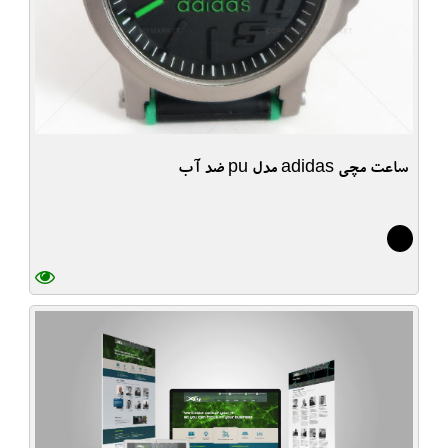
ساعت مچی adidas مدل pu ضد آب
7