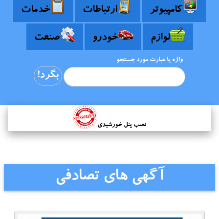
کامپیوتر
ارتباطات
خدمات
لوازم
خودرو
صنعت
واژه یا عبارت مورد جستجو
نصب پنل خورشیدی
آگهی های تصادفی