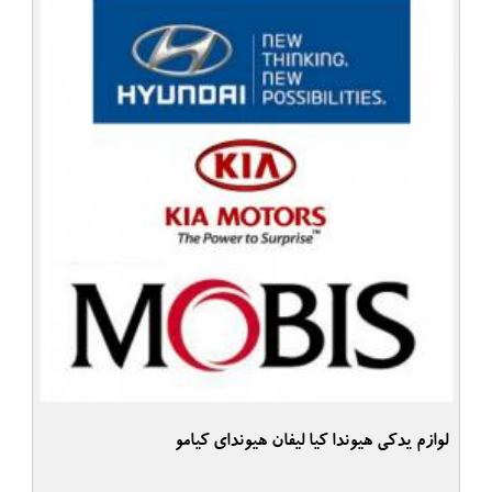
لوازم یدکی هیوندا کیا لیفان هیوندای کیامو