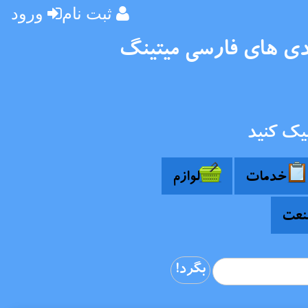
ثبت نام
ورود
ندی های فارسی میتینگ
یک کنید
خدمات
لوازم
عت