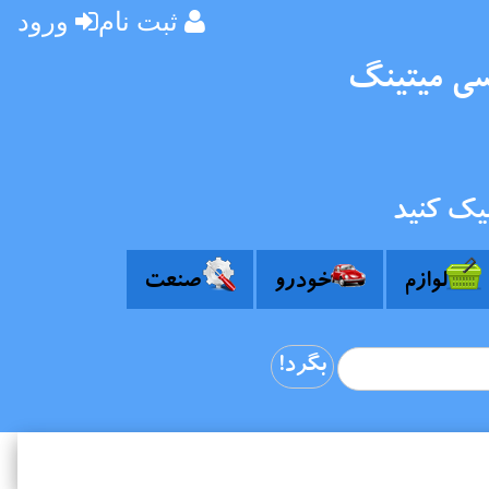
ثبت نام
ورود
سی میتینگ
یک کنید
لوازم
خودرو
صنعت