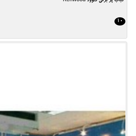
کباب پز برقی کنوود Kenwood
10