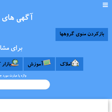
آگهی های ا
بازکردن منوی گروهها
برای مشا
املاک
آموزش
بازار 
واژه یا عبارت مورد 