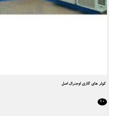
کولر های گازی اوجنرال اصل
10