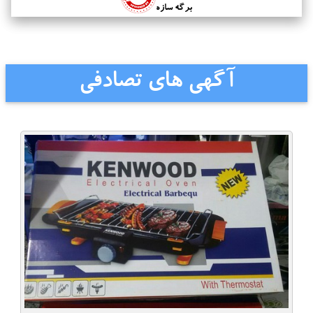
برگه سازه
آگهی های تصادفی