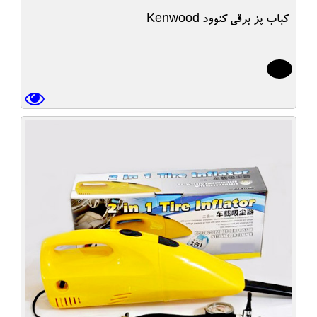
کباب پز برقی کنوود Kenwood
10