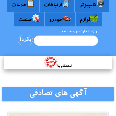
کامپیوتر
ارتباطات
خدمات
لوازم
خودرو
صنعت
واژه یا عبارت مورد جستجو
استحکام بنا
آگهی های تصادفی