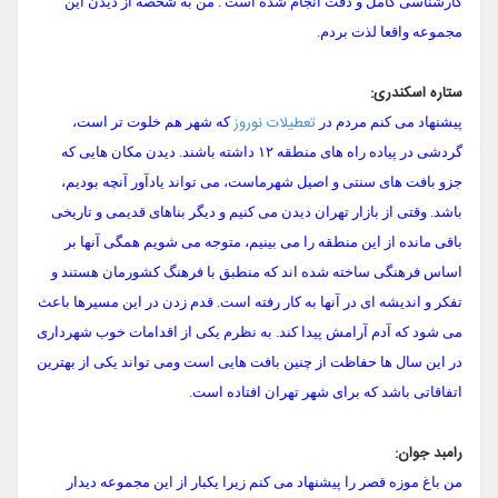
کارشناسی کامل و دقت انجام شده است . من به شخصه از دیدن این
مجموعه واقعا لذت بردم.
ستاره اسکندری:
تعطیلات نوروز
پیشنهاد می کنم مردم در
که شهر هم خلوت تر است،
گردشی در پیاده راه های منطقه ۱۲ داشته باشند. دیدن مکان هایی که
جزو بافت های سنتی و اصیل شهرماست، می تواند یادآور آنچه بودیم،
باشد. وقتی از بازار تهران دیدن می کنیم و دیگر بناهای قدیمی و تاریخی
باقی مانده از این منطقه را می بینیم، متوجه می شویم همگی آنها بر
اساس فرهنگی ساخته شده اند که منطبق با فرهنگ کشورمان هستند و
تفکر و اندیشه ای در آنها به کار رفته است. قدم زدن در این مسیرها باعث
می شود که آدم آرامش پیدا کند. به نظرم یکی از اقدامات خوب شهرداری
در این سال ها حفاظت از چنین بافت هایی است ومی تواند یکی از بهترین
اتفاقاتی باشد که برای شهر تهران افتاده است.
رامبد جوان:
من باغ موزه قصر را پیشنهاد می کنم زیرا یکبار از این مجموعه دیدار