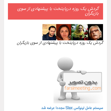
گردش یک روزه درپایتخت با پیشنهادی از سوی
بازیگران
گردش یک روزه درپایتخت با پیشنهادی از سوی بازیگران
سیستم عامل لینوکس Slax مجددا عرضه شد