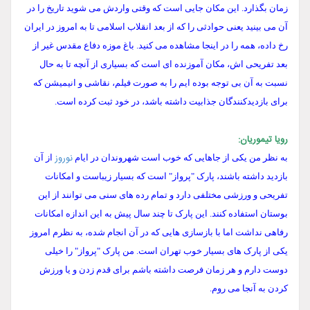
زمان بگذارد. این مکان جایی است که وقتی واردش می شوید تاریخ را در
آن می بینید یعنی حوادثی را که از بعد انقلاب اسلامی تا به امروز در ایران
رخ داده، همه را در اینجا مشاهده می کنید. باغ موزه دفاع مقدس غیر از
بعد تفریحی اش، مکان آموزنده ای است که بسیاری از آنچه تا به حال
نسبت به آن بی توجه بوده ایم را به صورت فیلم، نقاشی و انیمیشن که
برای بازدیدکنندگان جذابیت داشته باشد، در خود ثبت کرده است.
رویا تیموریان:
نوروز
به نظر من یکی از جاهایی که خوب است شهروندان در ایام
از آن
بازدید داشته باشند، پارک "پرواز" است که بسیار زیباست و امکانات
تفریحی و ورزشی مختلفی دارد و تمام رده های سنی می توانند از این
بوستان استفاده کنند. این پارک تا چند سال پیش به این اندازه امکانات
رفاهی نداشت اما با بازسازی هایی که در آن انجام شده، به نظرم امروز
یکی از پارک های بسیار خوب تهران است. من پارک "پرواز" را خیلی
دوست دارم و هر زمان فرصت داشته باشم برای قدم زدن و یا ورزش
کردن به آنجا می روم.