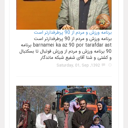
برنامه ورزش و مردم از 90 پرطرفدار‌تر است
برنامه ورزش و مردم از 90 پرطرفدار‌تر است
barnamei ka az 90 por tarafdar ast برنامه
90 برنامه ورزش و مردم از ورزش‌ فوتبال تا بسکتبال
و کشتی و شنا آقای شفیع شبکه ماندگار
1392, Saturday, 01, Sep