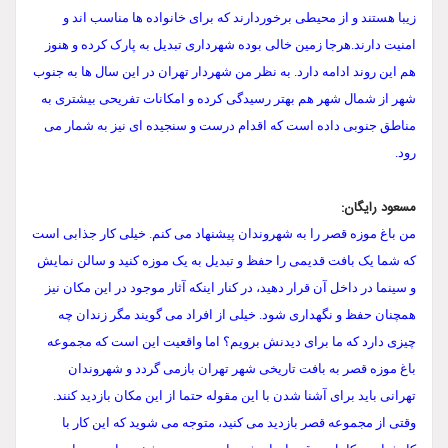
زیبا هستند و از محیطی برخوردارند که برای خانواده ها مناسب اند و
امنیت دارند.هرجا زمین خالی بوده شهرداری تبدیل به پارک کرده و هنوز
هم این روند ادامه دارد. به نظر من شهردار تهران در این سال ها به جنوب
شهر از شمال شهر هم بهتر رسیدگی کرده و امکانات تفریحی بیشتری به
مناطق جنوبی داده است که اقدام درست و سنجیده ای نیز به شمار می
رود.
مسعود رایگان:
من باغ موزه قصر را به شهروندان پیشنهاد می کنم. خیلی کار جذابی است
که شما یک بافت قدیمی را حفظ و تبدیل به یک موزه کنید و سالن نمایش
و سینما در داخل آن قرار دهید، در کنار اینکه آثار موجود در این مکان نیز
همچنان حفظ و نگهداری شود. خیلی از افراد می گویند مگر زندان چه
چیزی دارد که ما برای دیدنش برویم؟ اما واقعیت این است که مجموعه
باغ موزه قصر به بافت تاریخی شهر تهران بازمی گردد و شهروندان
تهرانی باید برای آشنا شدن با این مقوله حتما از این مکان بازدید کنند.
وقتی از مجموعه قصر بازدید می کنید، متوجه می شوید که این کار با