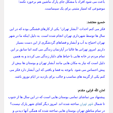
باعث می شود افراد با مشکل جای پارک ماشین هم برخورد نکنند؛
موضوعی که امتیاز مثبتی برای یک سینماست.
خسرو معتضد:
فکر می کنم احداث "آبشار تهران" یکی از کارهای قشنگی بوده که در این
سال ها توسط شهرداری تهران انجام شده است. به دلیل اینکه ما در شهر
تهران احتیاج به آب و آبشار و فضاهای گردشگری از این دست بسیار
داریم. امروز تهرانی ها غالبا در آپارتمان زندگی می کنند اما سابق بر این
تمام مردم در خانه هایی با حیاط های دلباز زندگی می کردند و به همین
دلیل است که نیاز به مکان هایی مانند آبشار تهران و بوستان ها بیش از
پیش احساس می شود. باتوجه به فضا و بافتی که این آبشار دارد فکر می
کنم یکی از گزینه های مناسب و جالب برای بازدید در ایام نوروز باشد.
امان الله قرایی مقدم:
پیشنهاد من تماشای تمامی بوستان هایی است که در این سال ها از جنوب
شهر تهران
تا شمال
ساخته شده اند. امروز دیگر کجای شهر پارک نیست؟
در تمام مناطق تهران بوستان هایی ساخته شده که همگی آنها دیدنی و