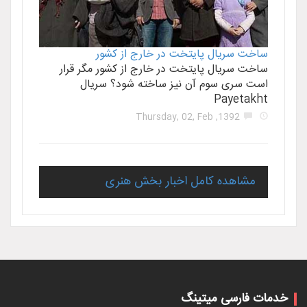
ساخت سریال پایتخت در خارج از کشور
ساخت سریال پایتخت در خارج از کشور مگر قرار
است سری سوم آن نیز ساخته شود؟ سریال
Payetakht
1392, Thursday, 02, Feb
مشاهده کامل اخبار بخش هنری
خدمات فارسی میتینگ