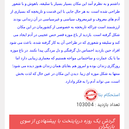
داشتم و به نظرم آمد این مکان بسیار بسیار با سلیقه، باهوش و با شعور
طراحی شده است. به هر حال جایی با این قدمت و تاریخچه که بسیاری از
آدم های معروف و غیرمعروف سیاسی و غیرسیاسی در آن زندانی بودند
ارزشمند است چراکه تاریخچه به خصوصی از کشورمان در این مکان
شکل گرفته است. بازدید از باغ موزه قصر حس عجیبی در آدم ایجاد می
کند و سلیقه و شعوری که در طراحی آن به کار گرفته شده، باعث می شود
افراد حین بازدید احساس دل گرفتگی و دل مردگی پیدا نکنند. در باغ موزه
ما با یک عمارت و ساختمانی مواجه هستیم که معماری زیبایی دارد اما
روزگاری زندان بوده و امروز هم بقایای همان زندان هنوز دیده می شود؛
منتها به شکل موزه ای زیبا. دیدن این مکان در عین حال که لذت بخش
است، می تواند آدم را به فکر وادارد.
استحکام بنا
تعداد بازدید : 103004
گردش یک روزه درپایتخت با پیشنهادی از سوی
بازیگران