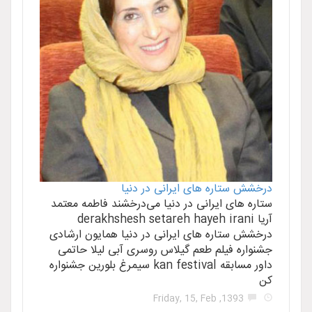
درخشش ستاره های ایرانی در دنیا
ستاره های ایرانی در دنیا می‌درخشند فاطمه معتمد
آریا derakhshesh setareh hayeh irani
درخشش ستاره های ایرانی در دنیا همایون ارشادی
جشنواره فیلم طعم گیلاس روسری آبی لیلا حاتمی
داور مسابقه kan festival سیمرغ بلورین جشنواره
کن
1393, Friday, 15, Feb