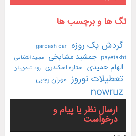
تگ ها و برچسب ها
گردش یک روزه
gardesh dar
جمشید مشایخی
payetakht
مجید انتظامی
الهام حمیدی
ستاره اسکندری
رویا تیموریان
تعطیلات نوروز
مهران رجبی
nowruz
ارسال نظر یا پیام و
درخواست