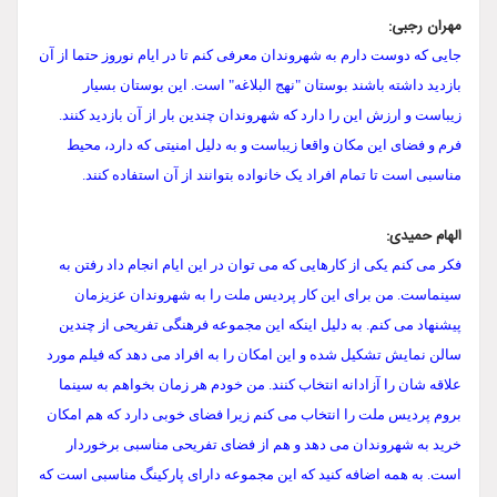
مهران رجبی:
جایی که دوست دارم به شهروندان معرفی کنم تا در ایام نوروز حتما از آن
بازدید داشته باشند بوستان "نهج البلاغه" است. این بوستان بسیار
زیباست و ارزش این را دارد که شهروندان چندین بار از آن بازدید کنند.
فرم و فضای این مکان واقعا زیباست و به دلیل امنیتی که دارد، محیط
مناسبی است تا تمام افراد یک خانواده بتوانند از آن استفاده کنند.
الهام حمیدی:
فکر می کنم یکی از کارهایی که می توان در این ایام انجام داد رفتن به
سینماست. من برای این کار پردیس ملت را به شهروندان عزیزمان
پیشنهاد می کنم. به دلیل اینکه این مجموعه فرهنگی تفریحی از چندین
سالن نمایش تشکیل شده و این امکان را به افراد می دهد که فیلم مورد
علاقه شان را آزادانه انتخاب کنند. من خودم هر زمان بخواهم به سینما
بروم پردیس ملت را انتخاب می کنم زیرا فضای خوبی دارد که هم امکان
خرید به شهروندان می دهد و هم از فضای تفریحی مناسبی برخوردار
است. به همه اضافه کنید که این مجموعه دارای پارکینگ مناسبی است که