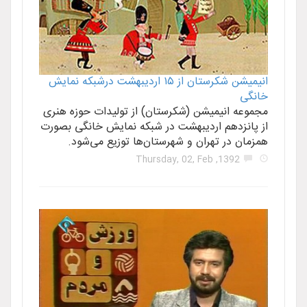
انیمیشن شکرستان از ۱۵ اردیبهشت درشبکه نمایش
خانگی
مجموعه انیمیشن (شکرستان) از تولیدات حوزه هنری
از پانزدهم اردیبهشت در شبکه نمایش خانگی بصورت
همزمان در تهران و شهرستان‌ها توزیع می‌شود.
1392, Thursday, 02, Feb