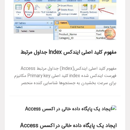
مفهوم کلید اصلی ایندکس Index جداول مرتبط
مفهوم کلید اصلی ایندکس(Index) جداول مرتبط Access
فهرست ایندکس شده index کلید اصلی Primary key مکانیزم
برای سرعت بخشیدن به جستجوها شناسایی کننده منحصر
ایجاد یک پایگاه داده خالی در اکسس Access