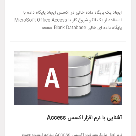
ایجاد یک پایگاه داده خالی در اکسس ایجاد پایگاه داده با
استفاده از یک الگو شروع کار با MicroSoft Office Access
پایگاه داده ای خالی Blank Database صفحه
آشنایی با نرم افزار اکسس Access
نرم افزار مایکروسافت اکسس Access برنامه ایست جهت