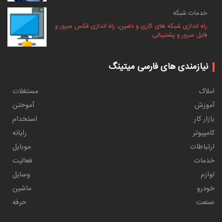
خدمات شبکه
راه اندازی شبکه های کاری و دامین، راه اندازی فکس سرور و
فایل سرور و پشتیبانی
نیازمندی های فارسی میتینگ
املاک
مستغلات
آموزش
آموختن
بازار کار
استخدام
کامپیوتر
رایانه
ارتباطات
موبایل
خدمات
فعالیت
لوازم
وسایل
خودرو
ماشین
صنعت
حرفه