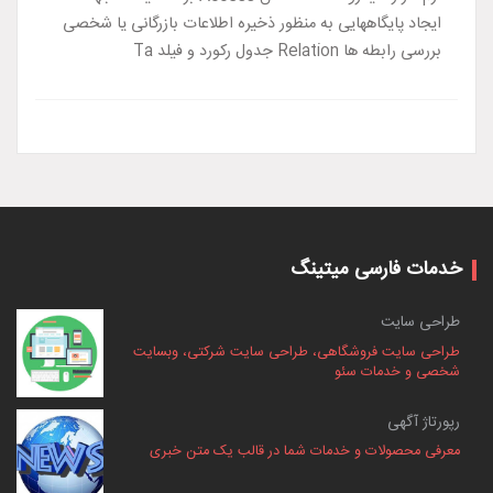
ایجاد پایگاههایی به منظور ذخیره اطلاعات بازرگانی یا شخصی
بررسی رابطه ها Relation جدول رکورد و فیلد Ta
خدمات فارسی میتینگ
طراحی سایت
طراحی سایت فروشگاهی، طراحی سایت شرکتی، وبسایت
شخصی و خدمات سئو
رپورتاژ آگهی
معرفی محصولات و خدمات شما در قالب یک متن خبری