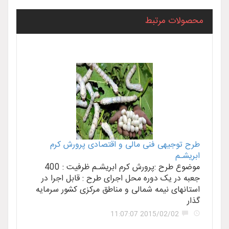
محصولات مرتبط
طرح توجیهی فنی مالی و اقتصادی پرورش کرم
ابریشـم
موضوع طرح :پرورش کرم ابریشـم ظرفیت : 400
جعبه در یک دوره محل اجرای طرح : قابل اجرا در
استانهای نیمه شمالی و مناطق مرکزی کشور سرمایه
گذار
2015/02/02 11:07:07