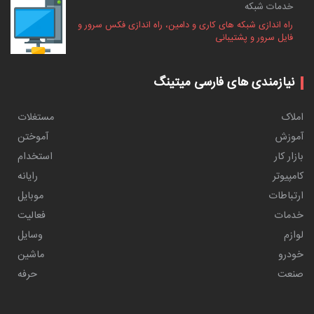
خدمات شبکه
راه اندازی شبکه های کاری و دامین، راه اندازی فکس سرور و
فایل سرور و پشتیبانی
نیازمندی های فارسی میتینگ
املاک
مستغلات
آموزش
آموختن
بازار کار
استخدام
کامپیوتر
رایانه
ارتباطات
موبایل
خدمات
فعالیت
لوازم
وسایل
خودرو
ماشین
صنعت
حرفه