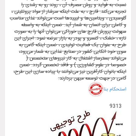
نسبت به فواید و روش مصرف آن ، روند رو به رشدی را
تجربه می‌کند. قارچ ، به علت اینکه سرشار از مواد پروتئینی ،
گلوسیدی ، ویتامین‌ها و لیپیدها است می‌تواند غذای مناسب
و کاملی برای انسان به شمار آید. ضمن اینکه به واسطه
سهولت پرورش قارچ های خوراکی می‌توان آنها را به صورت
تازه ، خشک ، کنسرو و پودر به بازار عرضه نمود. اجرای این
طرح به عنوان یک فعالیت تولیدی ، ضمن اینکه گامی به
سوی خود اتکایی کشور در صنایع غذایی به شمار می‌رود،
می‌تواند بسترساز اشتغال به کار نیروهای متخصص (
خصوصا در علوم کشاورزی ) و فاقد تخصص گردد. ضمن
اینکه بانوان کارآفرین نیز می‌توانند با پیاده سازی این طرح،
گامی در جهت توسعه میهن بردارند.
استحکام بنا
9313