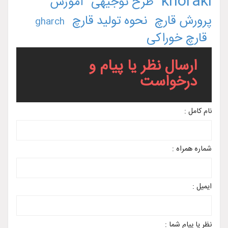
khoraki
طرح توجیهی
آموزش
پرورش قارچ
نحوه تولید قارچ
gharch
قارچ خوراکی
ارسال نظر یا پیام و
درخواست
نام کامل :
شماره همراه :
ایمیل :
نظر یا پیام شما :