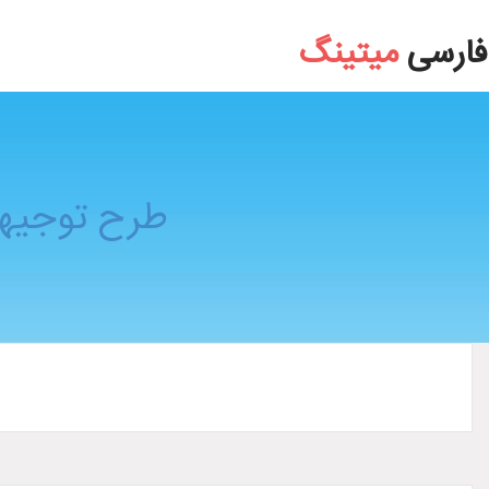
طرح توجیهی فنی مالی و اقتصادی پرورش کرم ابر
فارسی
میتینگ
طرح توجیهی