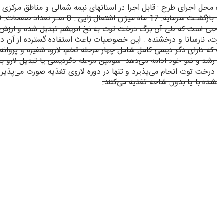
اجی است که طی آن برگ درخت توت به نخ ابریشم تبدیل شده و ارزش اف
ارت، نارسانا و درخشنده . این خصوصیات باعث استفاده گسترده از آن در 
Bombix mo حشره ای است کوچک که دارای دگر دیسی کامل شامل چهار مرحله تخم، لارو، شف
 به رشد و نمو خود ادامه می‌دهد. سومین مرحله دگردیسی یا تبدیل لارو
درخت توت انجام می‌پذیرد و تنها در دوره لاروی تغذیه صورت می‌پذیرد. 
شده با یا بدون شاخه تغذیه می‌کنند.