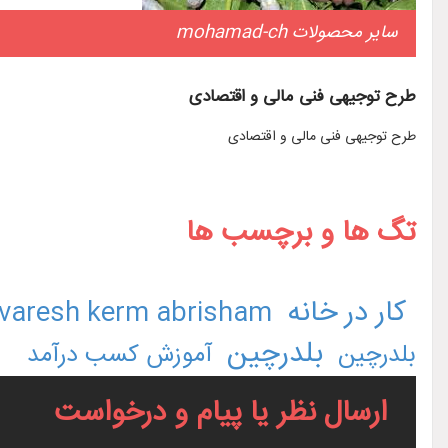
سایر محصولات mohamad-ch
طرح توجیهی فنی مالی و اقتصادی
طرح توجیهی فنی مالی و اقتصادی
تگ ها و برچسب ها
کار در خانه
varesh kerm abrisham
بلدرچین
بلدرچین
آموزش کسب درآمد
ارسال نظر یا پیام و درخواست