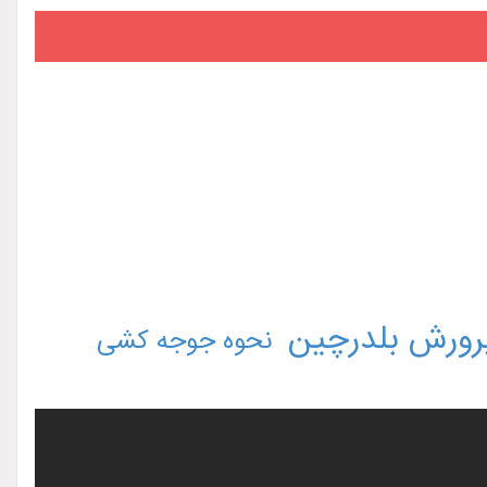
رورش بلدرچین
نحوه جوجه کشی