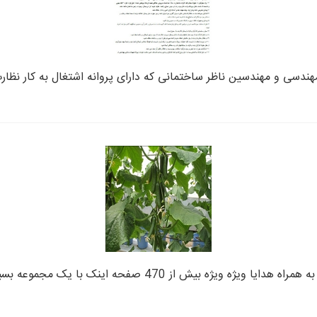
هندسی و مهندسین ناظر ساختمانی که دارای پروانه اشتغال به کار نظا
 470 صفحه اینک با یک مجموعه بسیار کامل و علمی د