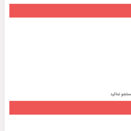
تجو نمائید