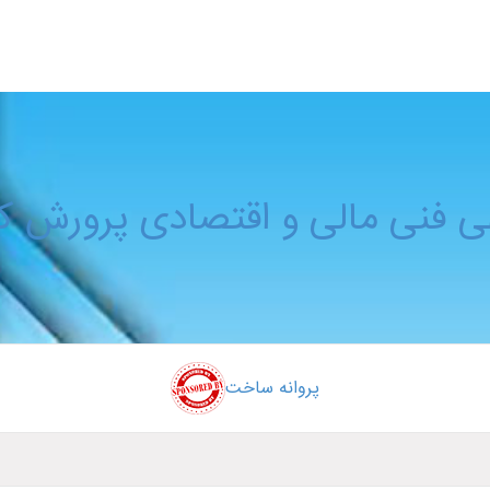
یشـم
 فنی مالی و اقتصادی پرورش کر
پروانه ساخت