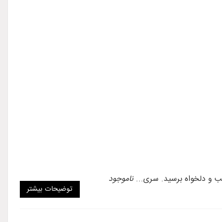
ب و دلخواه برسید. سری...
ناموجود
توضیحات بیشتر