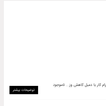
م کار با دمبل کاهش وز...
ناموجود
توضیحات بیشتر