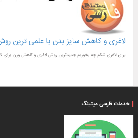
لاغری و کاهش سایز بدن با علمی ترین روش
برای لاغری شکم چه بخوریم جدیدترین روش لاغری و کاهش وزن برای لاغری سریع در 3 روز علمی ترین روش لاغری صبح ناشتا برای لاغری 
خدمات فارسی میتینگ