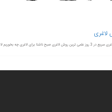
 لاغری
چه بخوریم لاغری چیس...