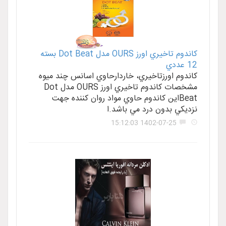
کاندوم تاخيري اورز OURS مدل Dot Beat بسته
12 عددي
کاندوم اورزتاخيري، خاردارحاوي اسانس چند ميوه
مشخصات کاندوم تاخيري اورز OURS مدل Dot
Beatاين کاندوم حاوي مواد روان کننده جهت
نزديکي بدون درد مي باشد.ا
1402-07-25 15:12:03