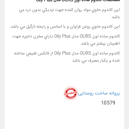
مشخصات کاندوم ساده اورز OURS مدل Oily Plus
اين کاندوم حاوي مواد روان کننده جهت نزديکي بدون درد مي
باشد.
اين کاندوم حاوي روغن فراوان و با اسانس و رايحه نارگيل مي باشد.
کاندوم ساده اورز OURS مدل Oily Plus داراي مخزن ذخيره جهت
اطمينان بيشتر مي باشد.
کاندوم ساده اورز OURS مدل Oily Plus از لاتکس طبيعي ساخته
شده و يکبار مصرف مي باشد.
پروانه ساخت روستایی
10579