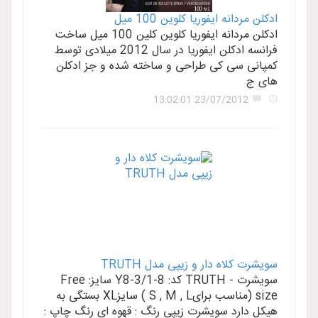
ادکلن مردانه ایفوریا کلوین 100 میل
ادکلن مردانه ایفوریا کلوین کلین 100 میل ساخت
فرانسه ادکلن ایفوریا در سال 2012 میلادی توسط
کمپانی سی کی طراحی و ساخته شده و جز ادکلن
های ج
23/07/2012 13:02:01
سویشرت کلاه دار و زیپی مدل TRUTH
سویشرت - TRUTH کد: Y8-3/1-8 سایز: Free
size (مناسب برایS , M , L ) سایزXL بستگی به
هیکل دارد سویشرت زیپی رنگ : قهوه ای رنگ چاپ :