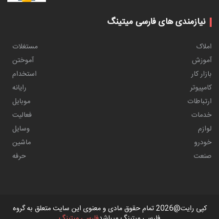
نیازمندی های فارسی میتینگ
املاک
مستغلات
آموزش
آموختن
بازار کار
استخدام
کامپیوتر
رایانه
ارتباطات
موبایل
خدمات
فعالیت
لوازم
وسایل
خودرو
ماشین
صنعت
حرفه
کپی رایت@2026 تمام حقوق مادی و معنوی این سایت متعلق به گروه
فارسی میتینگ میباشد
فارسی میتینگ