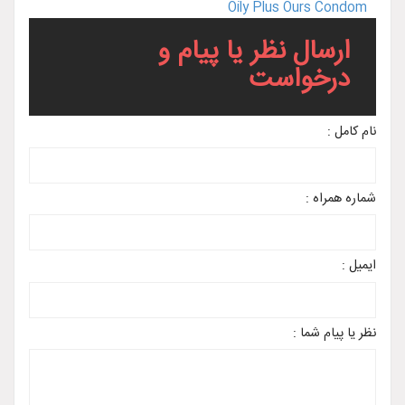
Oily Plus Ours Condom
ارسال نظر یا پیام و
درخواست
نام کامل :
شماره همراه :
ایمیل :
نظر یا پیام شما :