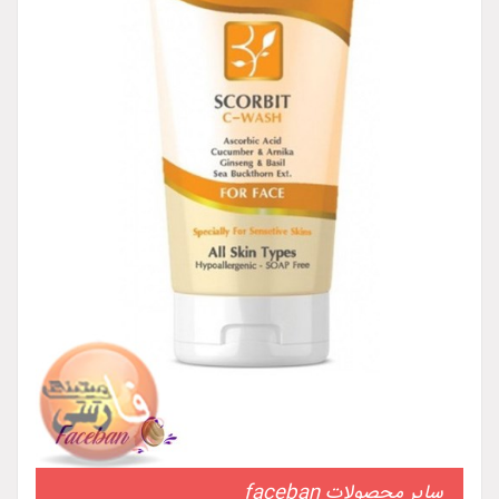
سایر محصولات faceban