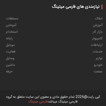
نیازمندی های فارسی میتینگ
املاک
مستغلات
آموزش
آموختن
بازار کار
استخدام
کامپیوتر
رایانه
ارتباطات
موبایل
خدمات
فعالیت
لوازم
وسایل
خودرو
ماشین
صنعت
حرفه
کپی رایت@2026 تمام حقوق مادی و معنوی این سایت متعلق به گروه
فارسی میتینگ میباشد
فارسی میتینگ