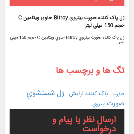
ژل پاک کننده صورت بيتروي Bitroy حاوي ويتامين C
حجم 150 ميلي ليتر
ژل پاک کننده صورت بيتروي Bitroy حاوي ويتامين C حجم 150 ميلي
ليتر
تگ ها و برچسب ها
ژل شستشوي
پاک کننده آرايش
صورت
صورت
بيتروي
ارسال نظر یا پیام و
درخواست