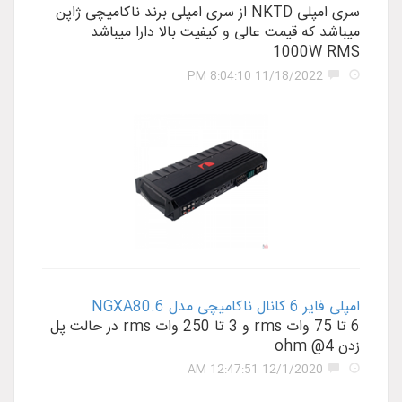
سری امپلی NKTD از سری امپلی برند ناکامیچی ژاپن
میباشد که قیمت عالی و کیفیت بالا دارا میباشد
1000W RMS
11/18/2022 8:04:10 PM
امپلی فایر 6 کانال ناکامیچی مدل NGXA80.6
6 تا 75 وات rms و 3 تا 250 وات rms در حالت پل
زدن 4@ ohm
12/1/2020 12:47:51 AM