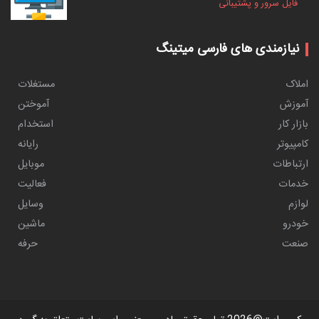
فایل سرور و پشتیبانی
نیازمندی های فارسی میتینگ
املاک
مستغلات
آموزش
آموختن
بازار کار
استخدام
کامپیوتر
رایانه
ارتباطات
موبایل
خدمات
فعالیت
لوازم
وسایل
خودرو
ماشین
صنعت
حرفه