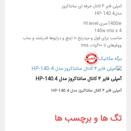
آمپلی فایر ۴ کانال حرفه ای سانتاکروز
مدلHP-140.4
1400wسری HI level
140w rms x 4
مناسب برای فول و میدرنج ۱۰ اینچ و درایوها قدرتمند و ساب
ووفرهای تا ۴۰۰وات rms
برگه مکانیک
آمپلی فایر ۴ کانال سانتاکروز مدل HP-140.4
آمپلی فایر ۴ کانال سانتاکروز مدل HP-140.4
تگ ها و برچسب ها