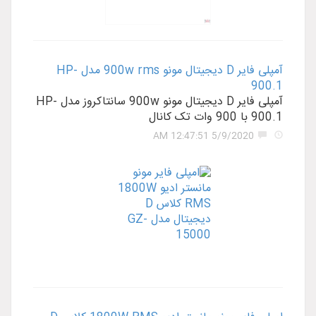
آمپلی فایر D دیجیتال مونو‌ 900w rms مدل HP-
900.1
آمپلی فایر D دیجیتال مونو‌ 900w سانتاکروز مدل HP-
900.1 با 900 وات تک کانال
5/9/2020 12:47:51 AM