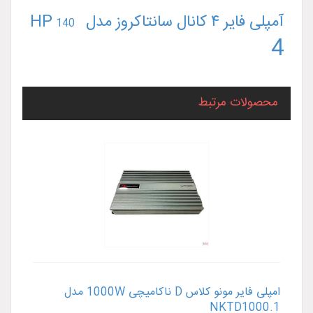
آمپلی فایر ۴ کانال سانتاکروز مدل HP
140
4
محصولات مرتبط
امپلی فایر مونو کلاس D ناکامیچی 1000W مدل
NKTD1000.1