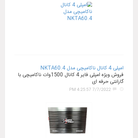
امپلی 4 کانال ناکامیچی مدل NKTA60.4
فروش ویژه امپلی فایر 4 کانال 1500وات ناکامیچی با
گارانتی حرفه ای
7/7/2022 4:25:57 PM