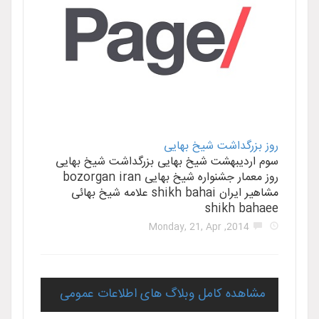
اشت شیخ بهایی
هشت شیخ بهایی بزرگداشت شیخ بهایی
روز معمار جشنواره شیخ بهایی bozorgan iran
مشاهیر ایران shikh bahai علامه شیخ بهائی
shik
2014, 
 کامل وبلاگ های اطلاعات عمومی