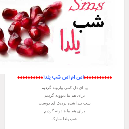
اس ام اس شب یلدا
♣♣♣♣♣♣♣♣♣♣
♣♣♣♣
بیا ای دل کمی وارونه گردیم
برای هم بیا دیوونه گردیم
شب یلدا شده نزدیک ای دوست
برای هم بیا هندونه گردیم
شب یلدا مبارک