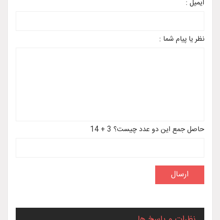
 عدد چیست؟ 3 + 14
اسخ ها