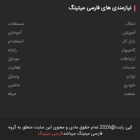
 فارسی میتینگ
مستغلات
آموختن
استخدام
رایانه
موبایل
فعالیت
وسایل
ماشین
حرفه
کپی رایت@2026 تمام حقوق مادی و معنوی این سایت متعلق به گروه
فارسی میتینگ میباشد
فارسی میتینگ