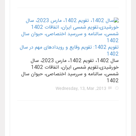
تقویم 1402: تقویم وقایع و رویدادهای مهم در سال
سال 1402، تقویم 1402، مارس 2023، سال
خورشیدی،تقویم شمسی ایران، اتفاقات 1402
نامه و سررسید اختصاصی، حیوان سال
2013, W