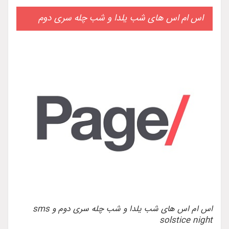
های شب یلدا و شب چله سری دوم
اس ام اس های شب یلدا و شب چله سری دوم و sms
so