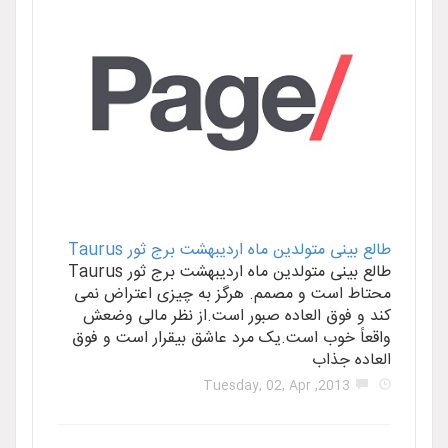
تولدین ماه اردیبهشت برج ثور Taurus
طالع بینی متولدین ماه اردیبهشت برج ثور Taurus
 و مصمم. هرگز به چیزی اعتراض نمی
 العاده صبور است.از نظر مالی وضعش
ب است.یک مرد عاشق بیقرار است و فوق
اب
2013, T