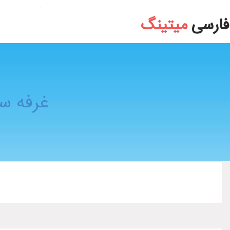
غرفه سازی، ساخت و طراحی غرفه نمایشگاهی
فارسی
میتینگ
غرفه س