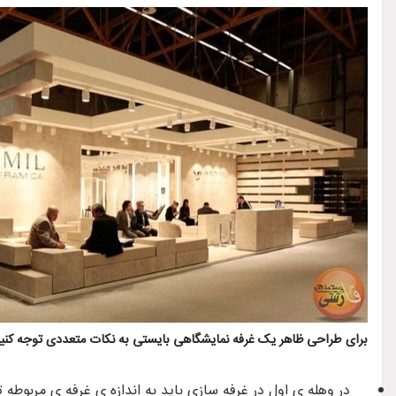
برای طراحی ظاهر یک غرفه نمایشگاهی بایستی به نکات متعددی توجه کنید، ن
در وهله ی اول در غرفه سازی باید به اندازه ی غرفه ی مربوطه ت