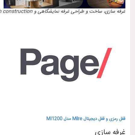
غرفه سازی، ساخت و طراحی غرفه نمایشگاهی و booth construction
قفل رمزی و قفل دیجیتال Milre مدل MI1200
غرفه سازی