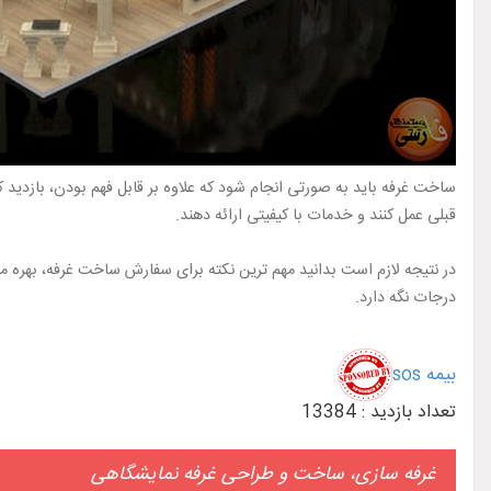
ساخت غرفه باید به صورتی انجام شود که علاوه بر قابل فهم بودن، بازدید 
قبلی عمل کنند و خدمات با کیفیتی ارائه دهند.
در نتیجه لازم است بدانید مهم ترین نکته برای سفارش ساخت غرفه، بهره من
درجات نگه دارد.
بیمه sos
تعداد بازدید : 13384
غرفه سازی، ساخت و طراحی غرفه نمایشگاهی