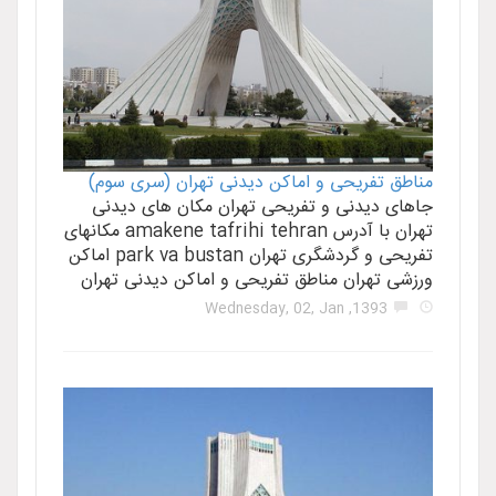
مناطق تفریحی و اماکن دیدنی تهران (سری سوم)
جاهای دیدنی و تفریحی تهران مکان های دیدنی
تهران با آدرس amakene tafrihi tehran مکانهای
تفریحی و گردشگری تهران park va bustan اماکن
ورزشی تهران مناطق تفریحی و اماکن دیدنی تهران
1393, Wednesday, 02, Jan