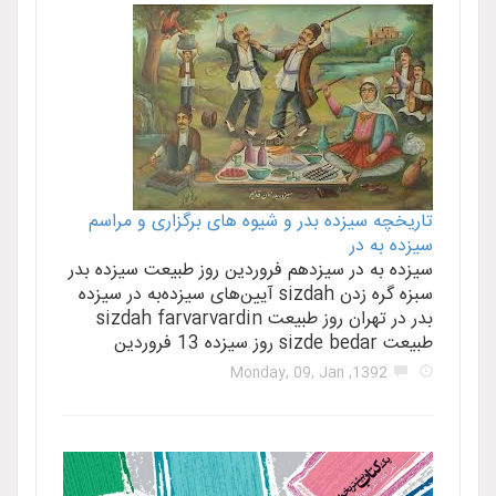
تاریخچه سیزده بدر و شیوه های برگزاری و مراسم
سیزده به در
سیزده به در سیزدهم فروردین روز طبیعت سیزده بدر
سبزه گره زدن sizdah آیین‌های سیزده‌به در سیزده
بدر در تهران روز طبیعت sizdah farvarvardin
طبیعت sizde bedar روز سیزده 13 فروردین
1392, Monday, 09, Jan