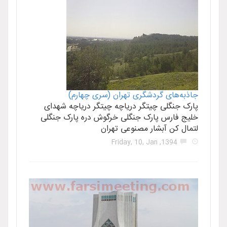
جاذبه‌های گردشگری تهران (سری چهارم)
پارک جنگلی چیتگر دریاچه چیتگر دریاچه شهدای
خلیج‌ فارس پارک جنگلی خرگوش دره پارک جنگلی
لتمال کن آبشار مصنوعی تهران
1394, Friday, 10, Jan