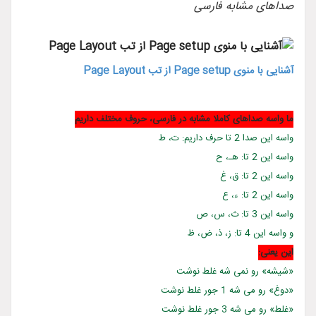
صداهای مشابه فارسی
آشنایی با منوی Page setup از تب Page Layout
ما واسه صداهای کاملا مشابه در فارسی، حروف مختلف داریم
واسه این صدا 2 تا حرف داریم: ت، ط
واسه این 2 تا: هـ، ح
واسه این 2 تا: ق، غ
واسه این 2 تا: ء، ع
واسه این 3 تا: ث، س، ص
و واسه این 4 تا: ز، ذ، ض، ظ
این یعنی:
«شیشه» رو نمی شه غلط نوشت
«دوغ» رو می شه 1 جور غلط نوشت
«غلط» رو می شه 3 جور غلط نوشت