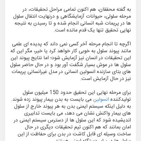
به گفته محققان، هم اکنون تمامی مراحل تحقیقات، در
مرحله سلولی، حیوانات آزمایشگاهی و درنهایت انتقال سلول
ها در پریمات شبه انسانی انجام شده و تا رسیدن به نتیجه
نهایی تحقیق تنها یک قدم مانده است.
اگرچه تا انجام مرحله آخر کسی نمی داند که پدیده ای علمی
مانند پیوند سلول به خوبی کار خواهد کرد یا خیر، مگر این که
این تحقیقات در انسان نیز آزمایش شود؛ اما نتایج پیوند این
سلول ها در موش بسیار شگفت آور بود و در حال حاضر سلول
های بتای سازنده انسولین انسانی در مدل غیرانسانی پریمات
نیز در حال آزمایش است.
برای مرحله نهایی این تحقیق حدود 150 میلیون سلول
تولیدکننده
انسولین
می بایست به بدن بیمار پیوند زده شوند.
به دلیل اینکه سیستم ایمنی بدن به هر پیوند خارج از سلول
های بیمار واکنش نشان می دهد، می بایست تدابیری
اندیشیده شود که این سلول ها از دسترس سیستم ایمنی در
امان بمانند که هم اکنون تیم تحقیقات دیگری در حال
ساخت وسیله ای قابل کاشت در بدن برای حفاظت از این