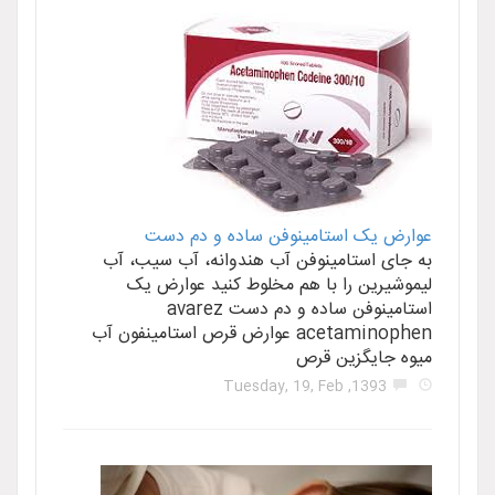
عوارض یک استامینوفن ساده و دم دست
به جای استامینوفن آب هندوانه، آب سیب، آب
لیموشیرین را با هم مخلوط کنید عوارض یک
استامینوفن ساده و دم دست avarez
acetaminophen عوارض قرص استامینفون آب
میوه جایگزین قرص
1393, Tuesday, 19, Feb