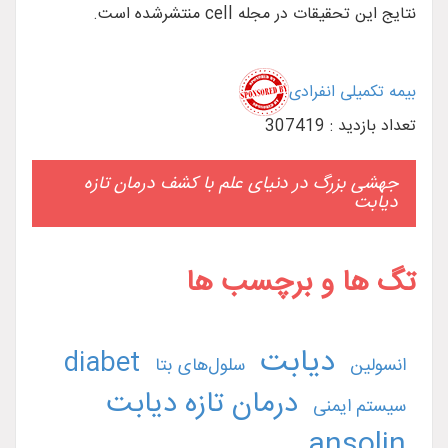
نتایج این تحقیقات در مجله cell منتشرشده است.
بیمه تکمیلی انفرادی
تعداد بازدید : 307419
جهشی بزرگ در دنیای علم با کشف درمان تازه
دیابت
تگ ها و برچسب ها
دیابت
diabet
انسولین
سلول‌های بتا
درمان تازه دیابت
سیستم ایمنی
ansolin