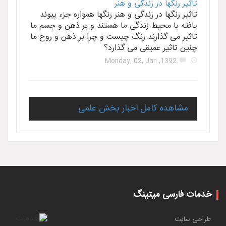
تاثیر رنگها در زندگی و هنر
تاثیر رنگها در زندگی و هنر رنگها همواره جزء پیوند
یافته با محیط زندگی ما هستند و بر ذهن و جسم ما
تاثیر می گذارند رنگ چیست و چرا بر ذهن و روح ما
چنین تاثیر عمیقی می گذارد؟
1392, Monday, 02, Jan
مشاهده کامل اخبار بخش علمی
خدمات فارسی میتینگ
طراحی سایت