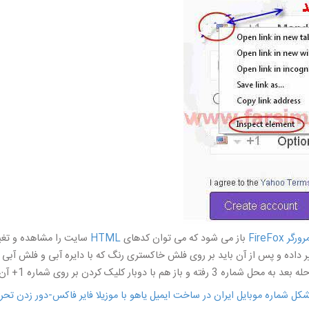
رورگر FireFox
باز می شود که می توان کدهای
HTML