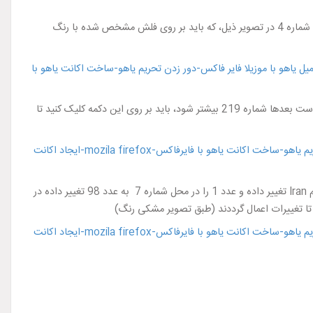
" می باشد، طبق شماره 4 در تصویر ذیل، که باید بر روی فلش مشخص شده با رنگ
6- با باز کردن تگ شماره 4 لیست کشورها را می توانید مشاهده کنید که باید صفحه را اسکرول کنید تا به دکمه Show All 219 Nodes برسید که ممکن است بعدها شماره 219 بیشتر شود، باید بر روی این دکمه کلیک کنید تا
در محل شماره 6 را با دوبار کلیک کردن به نام Iran تغییر داده و عدد 1 را در محل شماره 7 به عدد 98 تغییر داده در