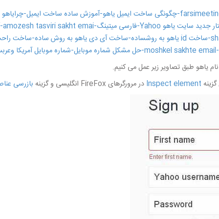
ام یاهو طبق تصاویر زیر عمل می کنیم.
گزینه
Inspect element
در مرورگرهای FireFox انگلیسی و گزینه
بازرسی عناص