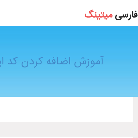
آموزش اضافه کردن کد ایران به لیست ثبت نام ایمیل yahoo با مرورگر فای
فارسی
میتینگ
آموزش اضافه کردن کد ایران به لیست