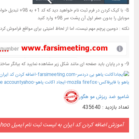
8- با کیک کردن در
موبایل را بدون صفر اول آن پشت سر 98+ وارد کنید
نکته : دومین پرچم مهم نیست، اما از لحاظ امنیتی برای مواقع فراموش کر
9- و در پایان باید صفحه ای مانند شکل زیر مشاهده نمایید که بیانگر ساخته شدن ایمیل یاهوی شماست
شامپو ضد ریزش مو هگور
تعداد بازدید : 435640
آموزش اضافه کردن کد ایران به لیست ثبت نام ایمیل yahoo با مرورگر فایرفاکس