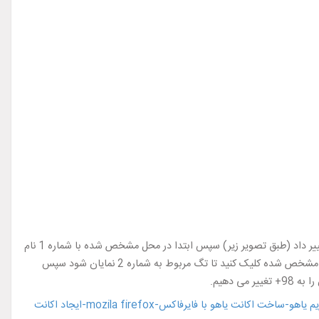
سایت را مشاهده و تغییر داد (طبق تصویر زیر) سپس ابتدا در محل مشخص شده با شماره 1 نام
" تغییر داده و پس از آن باید بر روی فلش خاکستری رنگ که با دایره آبی و فلش آبی مشخص شده کلیک کنید تا تگ مربوط به شماره 2 نمایان شود سپس