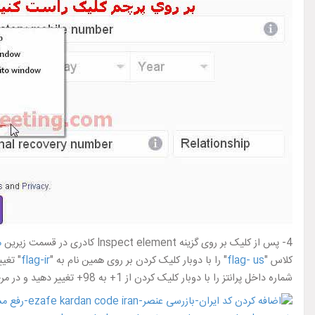
4- پس از کلیک بر روی گزینه Inspect element کادری در قسمت زیرین
م
کلاس "
flag- us
" را با دوبار کلیک کردن بر روی همین نام به "
flag-ir
شماره داخل پرانتز را با دوبار کلیک کردن از 1+ به 98+ تغییر دهید و در مرحله بعد به محل شماره 3 رفته و باز هم با دوبار کلیک کردن بر روی شماره 1+ آن را به 98+ تغییر می دهیم.