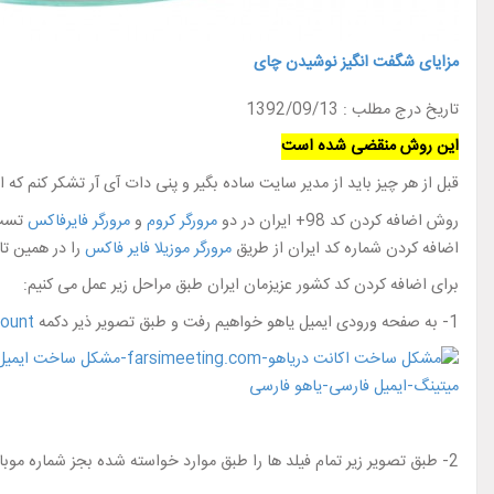
مزایای شگفت انگیز نوشیدن چای
تاریخ درج مطلب : 1392/09/13
این روش منقضی شده است
قبل از هر چیز باید از مدیر سایت ساده بگیر و پنی دات آی آر تشکر کنم که
روش اضافه کردن کد 98+ ایران در دو
مرورگر کروم
و
مرورگر فایرفاکس
تست 
اضافه کردن شماره کد ایران از طریق
مرورگر موزیلا فایر فاکس
را در همین تا
برای اضافه کردن کد کشور عزیزمان ایران طبق مراحل زیر عمل می کنیم:
1- به صفحه ورودی ایمیل یاهو خواهیم رفت و طبق تصویر ذیر دکمه
ount
2- طبق تصویر زیر تمام فیلد ها را طبق موارد خواسته شده بجز شماره موبایل وارد نمائید