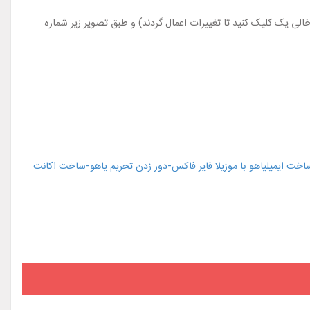
ون از کادر تگ در محلی خالی یک کلیک کنید تا تغییرات اعمال گردند) و طبق تصویر زیر شماره