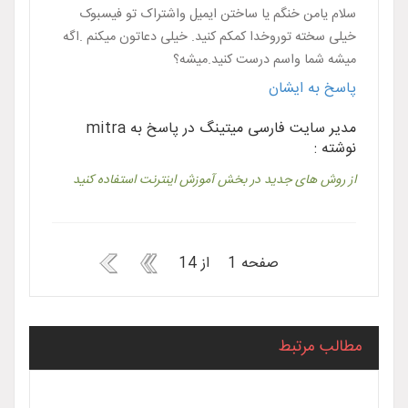
سلام یامن خنگم یا ساختن ایمیل واشتراک تو فیسبوک
خیلى سخته توروخدا کمکم کنید. خیلى دعاتون میکنم .اگه
میشه شما واسم درست کنید.میشه؟
پاسخ به ایشان
مدیر سایت فارسی میتینگ در پاسخ به mitra
نوشته :
از روش های جدید در بخش آموزش اینترنت استفاده کنید
صفحه 1 از 14
مطالب مرتبط