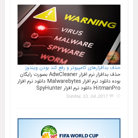
حذف بدافزارهای کامپیوتر و رفع کند بودن ویندوز
حذف بدافزار نرم افزار AdwCleaner بصورت رایگان
بوده دانلود نرم افزار Malwarebytes دانلود نرم افزار
HitmanPro دانلود نرم افزار SpyHunter
2017, Sunday, 23, Jul