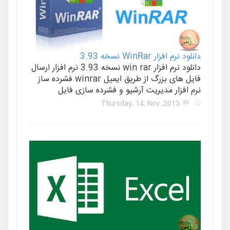
دانلود نرم افزار WinRar نسخه 3.93
دانلود نرم افزار win rar نسخه 3.93 نرم افزار ارسال
فایل های بزرگ از طریق ایمیل winrar فشرده ساز
نرم افزار مدیریت آرشیو و فشرده سازی فایل
2013, Thursday, 14, Nov