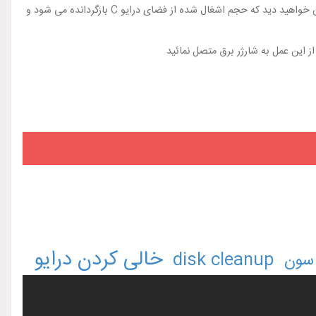
با توجه به حجم موارد موجود آنها را تیک بزنید و در انتها بر روی گزینه Ok کلیک کنید و منتظر بمانید تا پروسه حذف فایل ها انجام شود. پس از آن خواهید دید که حجم اشغال شده از فضای درایو C بازگردانده می شود و
 این عمل به شارژر برق متصل نمائید
خالی کردن درایو
disk cleanup
 سون