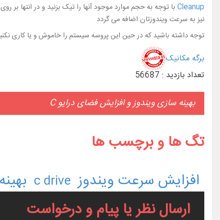
Cleanup
نیز به سرعت ویندوزتان اضافه می گردد
توجه داشته باشید که در حین این پروسه سیستم را خاموش و یا کاری نکنید
برگه مکانیک
تعداد بازدید : 56687
بهینه سازی ویندوز و افزایش فضای درایو C
تگ ها و برچسب ها
افزایش سرعت ویندوز
بهینه
c drive
ارسال نظر یا پیام و درخواست