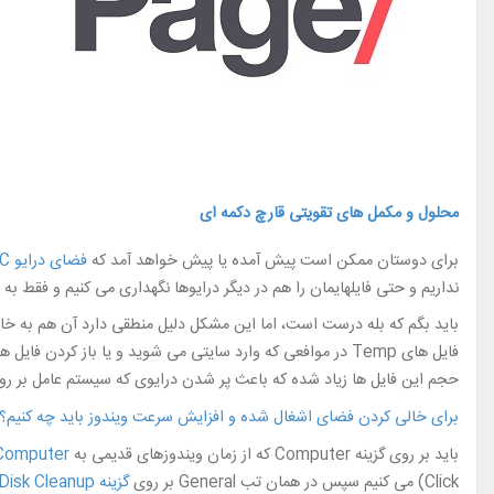
محلول و مکمل های تقویتی قارچ دکمه ای
برای دوستان ممکن است پیش آمده یا پیش خواهد آمد که
فضای درایو C
نداریم و حتی فایلهایمان را هم در دیگر درایوها نگهداری می کنیم و فقط به ع
باید بگم که بله درست است، اما این مشکل دلیل منطقی دارد آن هم به خاط
حجم این فایل ها زیاد شده که باعث پر شدن درایوی که سیستم عامل بر
برای خالی کردن فضای اشغال شده و افزایش سرعت ویندوز باید چه کنیم؟
باید بر روی گزینه Computer که از زمان ویندوزهای قدیمی به
Computer
Click) می کنیم سپس در همان تب General بر روی
گزینه Disk Cleanup