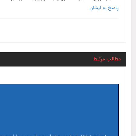
پاسخ به ایشان
مطالب مرتبط