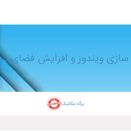
 سازی ویندوز و افزایش فضای درای
برگه مکانیک