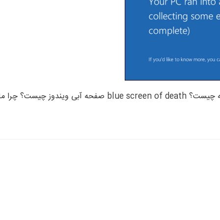
علت هنگ کردن ویندوز چیست؟ دلایل اصلی هنگ کردن رایانه چیست؟ 