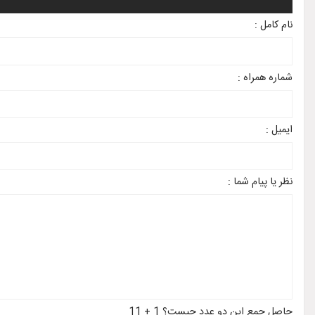
نام کامل :
شماره همراه :
ایمیل :
نظر یا پیام شما :
حاصل جمع این دو عدد چیست؟ 1 + 11