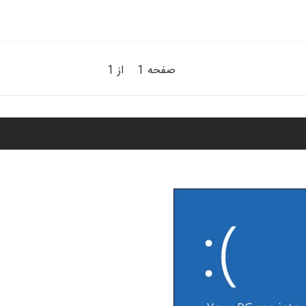
صفحه 1 از 1