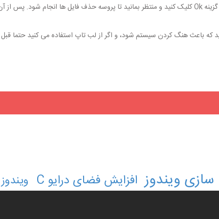
 که باعث هنگ کردن سیستم شود، و اگر از لب تاپ استفاده می کنید حتما قبل از
 سازی ویندوز
افزایش فضای درایو C
ویندوز