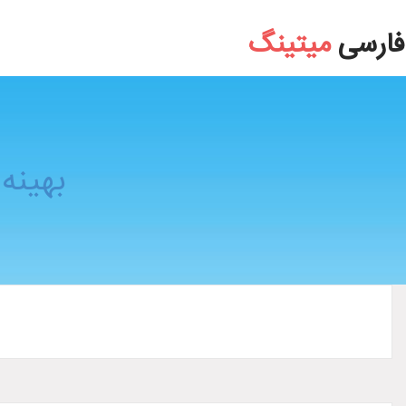
بهینه سازی ویندوز و افزایش فضای درایو C
فارسی
میتینگ
بهینه