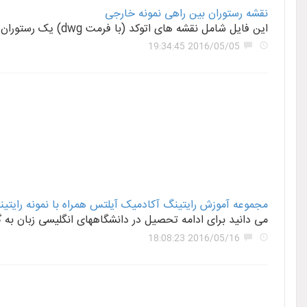
نقشه رستوران بین راهی نمونه خارجی
این فایل شامل نقشه های اتوکد (با فرمت dwg) یک رستوران بین راهی (نمونه خارجی) می باشد که از سایت های معماری خارجی خریداری شده است. شامل : پلان ها
2016/05/05 19:34:45
مجموعه آموزش رایتینگ آکادمیک آیلتس همراه با نمونه رایتین
می دانید برای ادامه تحصیل در دانشگاههای انگلیسی زبان به 
2016/05/16 18:08:23