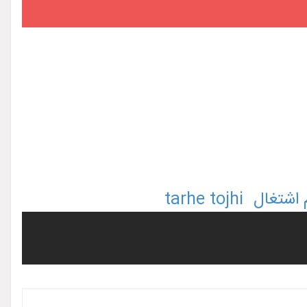
 اشتغال
tarhe tojhi