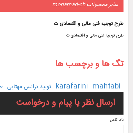
سایر محصولات mohamad-ch
طرح توجیه فنی مالی و اقتصادی ت
طرح توجیه فنی مالی و اقتصادی ت
تگ ها و برچسب ها
karafarini
mahtabi
تولید ترانس مهتابی
ط
ارسال نظر یا پیام و درخواست
نام کامل :