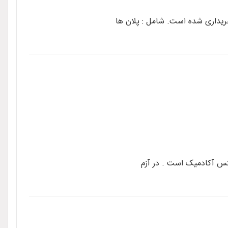
لتس آکادمیک است . در آزم