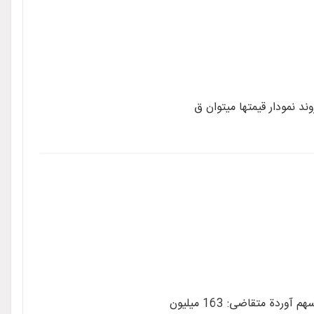
د نمودار قیمتها میتوان ق