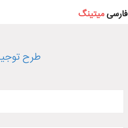
طرح توجیه فنی مالی و اقتصادی تولید ترانس مهت
فارسی
میتینگ
طرح توجیه 