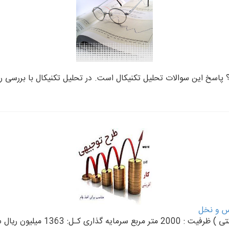
پاسخ این سوالات تحلیل تکنیکال است. در تحلیل تکنیکال با بررسی رون
وس و نخل
سهم آوردة متقاضی: 163 میلیون