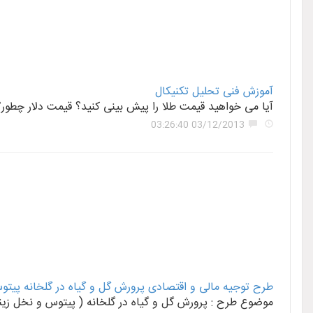
آموزش فنی تحلیل تکنیکال
آیا می خواهید قیمت طلا را پیش بینی کنید؟ قیمت دلار چطور؟ 
03/12/2013 03:26:40
طرح توجیه مالی و اقتصادی پرورش گل و گیاه در گلخانه پیت
موضوع طرح : پرورش گل و گیاه در گلخانه ( پیتوس و نخل زینتی ) ظرفیت : 2000 متر مربع سرمایه گذاری کـل: 1363 میلیون ریال 