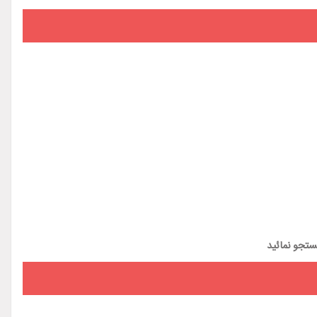
تجو نمائید