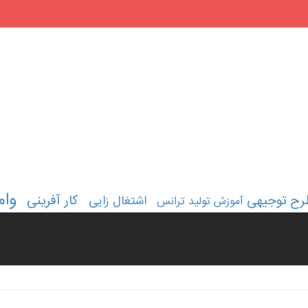
وام
رح توجیهی
کار آفرینی
اشتغال زایی
آموزش تولید ترانس