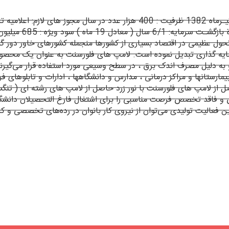
متقاضی: 150 میلیون
ل عظیمی در اقتصاد بسیاری از کشورها منجمله کشورهای خاور دور گشت
ایه گذاری تبدیل نموده است. لامپ های فلورسنت به عنوان یک محصول ا
ه دلیل مصرف اندک برق ، در سطح وسیعی مورد استفاده قرار می‌گیرند.
بیمارستانها و مراکز درمانی ، مدارس و دانشگاهها ، ادارات و تابلوهای
حاصل از لامپ های فلورسنت با نور زرد حاصل از لامپ های رشته ای ( 
ص و فاقد تخصص فرصت مناسبی را برای اشتغال فارغ التحصیلان دانشگ
فعالیت تولیدی می‌توان از نیروی کار بانوان در رده‌های تخصصی و کا