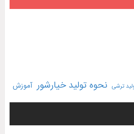
نحوه تولید خیارشور
آموزش
لید ترشی