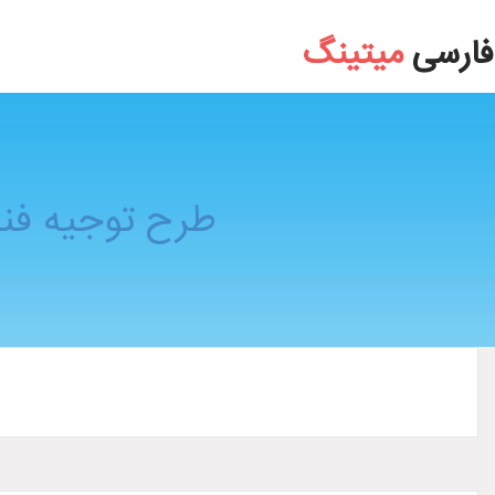
طرح توجیه فنی مالی و اقتصادی تولیـد مربا ترشی
فارسی
میتینگ
طرح توجیه فنی