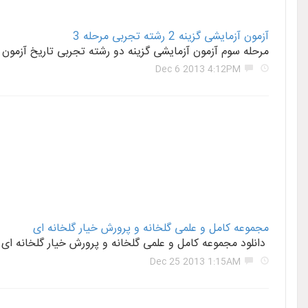
آزمون آزمایشی گزینه 2 رشته تجربی مرحله 3
مرحله سوم آزمون آزمایشی گزینه دو رشته تجربی تاریخ آزمون 92/9/8 آزمون شامل دفترچه سوال عمومی و سوالات اختصاصی به همراه پاسخ تشریحی آنهاست.
Dec 6 2013 4:12PM
مجموعه کامل و علمی گلخانه و پرورش خیار گلخانه ای
دانلود مجموعه کامل و علمی گلخانه و پرورش خیار گلخانه ای به همراه هدایا ویژه ویژه بیش از
Dec 25 2013 1:15AM