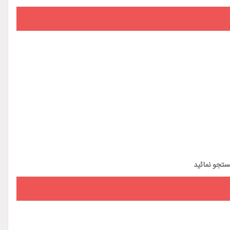
تجو نمائید