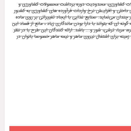
قـدمه: علیرغم نیاز کشور به واردات محصـولات کشاورزی، محدودیت دوره برداشت محصولات کشاورزی و
اخلی و افزایـش نرخ واردات فرآورده های کشاورزی به کشـور
ندان می‌نماید. صنایع غذایی با ایجاد تغییراتی بر روی ماده
 ای که بتواند با دارا بودن ماندگاری زیاد ، مانع از فساد این
، مربا، ترشی، شور و... باشد. ارائه کنندگان این طرح با در نظر
زمینه برای اشتغال نیروی ماهر و نیمه ماهر خصوصا بانوان در