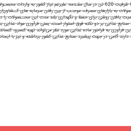
طرح توجیه فنی ، مالی و اقتصادی تولیـد مربا، ترشی و خیارشور با ظرفیت 620 تن در سال م
ات به بازارهای مصرف، موجـب از بین رفتن سرمایه های کــشاورزان د
میت یافتن روشی برای حفظ و نگهداری بلند مدت این محــصولات را در چ
ع غذایی بر دو نکته فوق استوار است، یعنی فرآوری مواد غذایی به گونه
ن فرآوری به فراخور ماده غذایی مورد نظر می‌تواند تهیه کنسرو، کنسانتره
دارند گامی در جهت پیشبرد صنایع غذایی کشور برداشته و نیز با ایجاد 