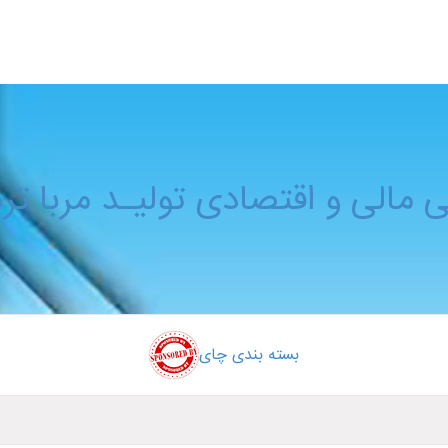
 و خیارشور
 مالی و اقتصادی تولیـد مربا تر
بسته ‌بندی چای