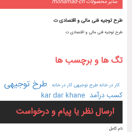
سایر محصولات mohamad-ch
طرح توجیه فنی مالی و اقتصادی ت
طرح توجیه فنی مالی و اقتصادی ت
تگ ها و برچسب ها
طرخ توجیهی
کار در خانه
طرح نوجیهی کار در خانه
کسب درآمد
kar dar khane
ارسال نظر یا پیام و درخواست
نام کامل :