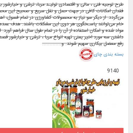
فقدان امکانات کافی در جهت حمل و نقل سریع و صحیح این محصول
می‌گردد. از دیگر سو نیاز به محصولات کشاورزی در تمام فصول، اه
خام می‌توانند پاسـخگوی هر دوی این مشکلات باشند. هدف عمده صنای
مواد شده و امکان استفاده از آن را در تمام طول سال فراهم آورد. ای
داشتن سه مورد اخیر یعنی تهیه انواع مربا ، ترشی و خیارشور قصد 
رفع معضل بیکاری سهیم شوند. و.............
بسته ‌بندی چای
9140