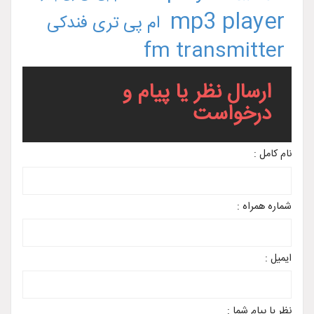
mp3 player
ام پی تری فندکی
fm transmitter
ارسال نظر یا پیام و
درخواست
نام کامل :
شماره همراه :
ایمیل :
نظر یا پیام شما :