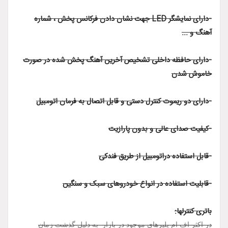
-دارای نمایشگر LED جهت نشان دادن فرکانس پخش ، شماره
آهنگ و ...
-دارای حافظه داخلی تشخیص آخرین آهنگ پخش شده در صورت
خاموش شدن
-دارای دو ریموت کنترل دستی و قابل اتصال به فرمان اتومبیل
-کیفیت صدای عالی و بدون پارازیت
-قابل استفاده دراتومبیل از طریق فندکی
-قابلیت استفاده در انواع خودروهای سبک و سنگین
باتری کنترلها:
در اکثر اف ام پلیرهای موجود در بازار به دلیل گذشت زمان