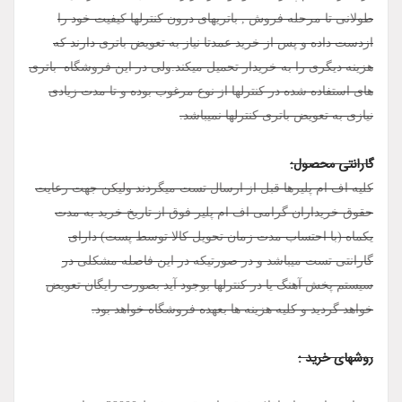
طولانی تا مرحله فروش , باتریهای درون کنترلها کیفیت خود را
ازدست داده و پس از خرید عمدتا نیاز به تعویض باتری دارند که
هزینه دیگری را به خریدار تحمیل میکند.ولی در این فروشگاه باتری
های استفاده شده در کنترلها از نوع مرغوب بوده و تا مدت زیادی
نیازی به تعویض باتری کنترلها نمیباشد.
گارانتی محصول:
کلیه اف ام پلیرها قبل از ارسال تست میگردند ولیکن جهت رعایت
حقوق خریداران گرامی اف ام پلیر فوق از تاریخ خرید به مدت
یکماه (با احتساب مدت زمان تحویل کالا توسط پست) دارای
گارانتی تست میباشد و در صورتیکه در این فاصله مشکلی در
سیستم پخش آهنگ یا در کنترلها بوجود آید بصورت رایگان تعویض
خواهد گردید و کلیه هزینه ها بعهده فروشگاه خواهد بود.
روشهای خرید :