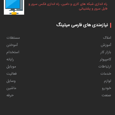
راه اندازی شبکه های کاری و دامین، راه اندازی فکس سرور و
فایل سرور و پشتیبانی
نیازمندی های فارسی میتینگ
املاک
مستغلات
آموزش
آموختن
بازار کار
استخدام
کامپیوتر
رایانه
ارتباطات
موبایل
خدمات
فعالیت
لوازم
وسایل
خودرو
ماشین
صنعت
حرفه