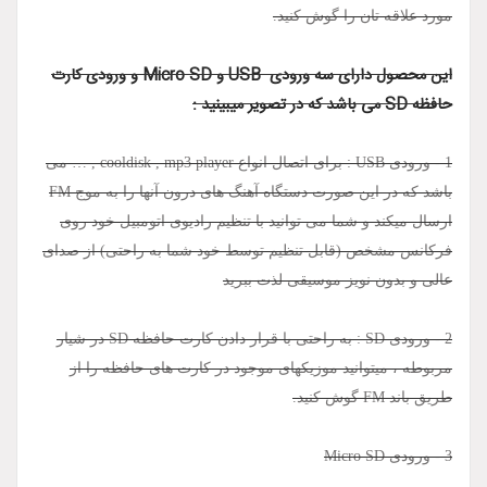
مورد علاقه تان را گوش کنید.
این محصول دارای سه ورودی USB و Micro SD و ورودی کارت
حافظه SD می باشد که در تصویر میبینید :
1 - ورودی USB : برای اتصال انواع cooldisk , mp3 player , … می
باشد که در این صورت دستگاه آهنگ های درون آنها را به موج FM
ارسال میکند و شما می توانید با تنظیم رادیوی اتومبیل خود روی
فرکانس مشخص (قابل تنظیم توسط خود شما به راحتی) از صدای
عالی و بدون نویز موسیقی لذت ببرید
2 - ورودی SD : به راحتی با قرار دادن کارت حافظه SD در شیار
مربوطه ، میتوانید موزیکهای موجود در کارت های حافظه را از
طریق باند FM گوش کنید.
3 - ورودی Micro SD