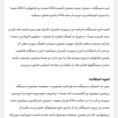
این دستگاه ، نسل جدید پخش کننده FM است و فایلهای MP3 شما
را بدون کوچکترین نویز از باند FM رادیو پخش میکند.
البته این دستگاه دارای دو ریموت کنترل کامل هم می باشد که کم و
زیاد کردن صدا - رجوع به آهنگ قبلی یا بعدی - تنظیم اکولایزر صدا -
دارای شماره های کامل جهت پخش شماره آهنگ مورد نظر از
برخی از امکانات این ریموت کنترل میباشد. این دستگاه قابلیت
پخش فایلهای درون پوشه ها را نیز دارد و شما مجبور نیستید مانند
سایر دستگاهها فایل ها را یکجا در شاخه اصلی فلش بریزید.
نحوه استفاده:
پس از اتصال دستگاه به فندکی ماشین ، صفحه نمایش دستگاه
روشن میشود و کافیست که شما ، رادیوی خودروی خود را روشن
نموده و آن را در حالت FM قرار دهید . سپس فرکانس نمایش داده
شده بر روی دستگاه را با رادیو خود هماهنگ کنید و به یکی از
روشهایی که در همین صفحه توضیح داده شده است میتوانید موزیک