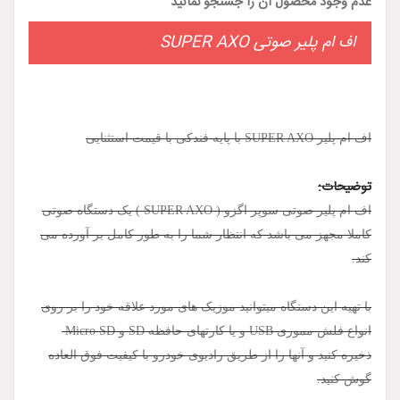
عدم وجود محصول آن را جستجو نمائید
اف ام پلیر صوتی SUPER AXO
اف ام پلیر SUPER AXO با پایه فندکی با قیمت استثنایی
توضیحات:
اف ام پلیر صوتی سوپر اگزو ( SUPER AXO ) یک دستگاه صوتی
کاملا مجهز می باشد که انتظار شما را به طور کامل بر آورده می
کند.
با تهیه این دستگاه میتوانید موزیک های مورد علاقه خود را بر روی
انواع فلش مموری USB و یا کارتهای حافظه SD و Micro SD
ذخیره کنید و آنها را از طریق رادیوی خودرو با کیفیت فوق العاده
گوش کنید.