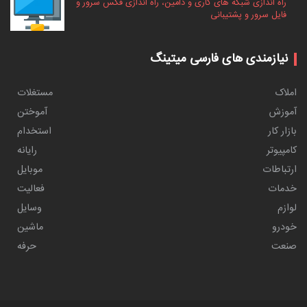
راه اندازی شبکه های کاری و دامین، راه اندازی فکس سرور و
فایل سرور و پشتیبانی
نیازمندی های فارسی میتینگ
املاک
مستغلات
آموزش
آموختن
بازار کار
استخدام
کامپیوتر
رایانه
ارتباطات
موبایل
خدمات
فعالیت
لوازم
وسایل
خودرو
ماشین
صنعت
حرفه