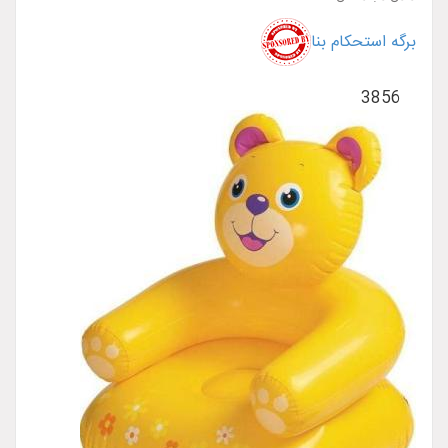
برگه استحکام بنا
3856