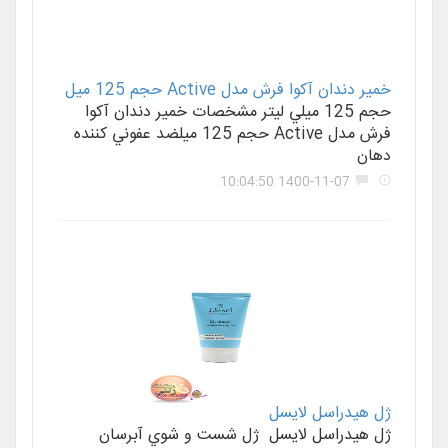
خمير دندان آکوا فرش مدل Active حجم 125 ميل
حجم 125 ميلي ليتر مشخصات خمير دندان آکوا
فرش مدل Active حجم 125 ميلضد عفوني کننده
دهان
1400-11-07 10:04:50
ژل هيدراسل لايسل
ژل هيدراسل لايسل ژل شست و شوي آبرسان