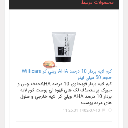
محصولات مرتبط
کرم لايه بردار 10 درصد AHA ويلي کر Willicare
حجم 50 ميلي ليتر
کرم لايه بردار قويحاوي 10 درصد AHAحذف چين و
چروک پوستحذف لک هاي قهوه اي پوست کرم لايه
بردار 10 درصد AHA ويلي کر لايه خارجي و سلول
هاي مرده پوست
1402-07-10 11:26:31