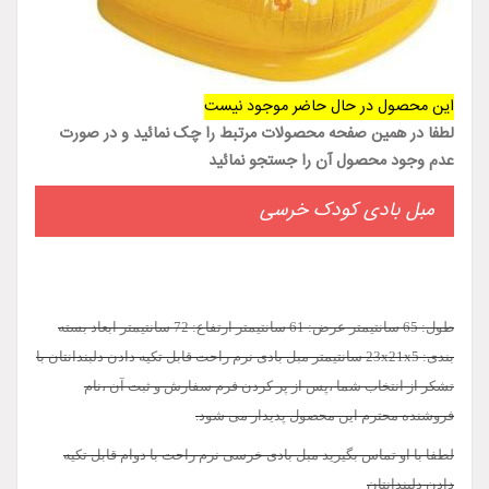
این محصول در حال حاضر موجود نیست
لطفا در همین صفحه محصولات مرتبط را چک نمائید و در صورت
عدم وجود محصول آن را جستجو نمائید
مبل بادی کودک خرسی
طول: 65 سانتیمتر عرض: 61 سانتیمتر ارتفاع: 72 سانتیمتر ابعاد بسته
بندی: 23x21x5 سانتیمتر مبل بادی نرم راحت قابل تکیه دادن دلبندانتان با
تشکر از انتخاب شما ،پس از پر کردن فرم سفارش و ثبت آن ،نام
فروشنده محترم این محصول پدیدار می شود.
لطفا با او تماس بگیرید مبل بادی خرسی نرم راحت با دوام قابل تکیه
دادن دلبندانتان