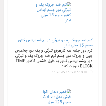
کرم ضد چروک پف و تيرگي دور چشم ايتاس کنتور
حجم 15 ميلي ليتر
کرم دور چشم سه کارهرفع تيرگي و پف دور چشمرفع
چين و چروک دور چشم کرم ضد چروک پف و تيرگي
دور چشم ايتاس کنتور به دليل داشتن فاکتور TIME
BLOCK تقويت کنند
1402-07-10 11:26:45