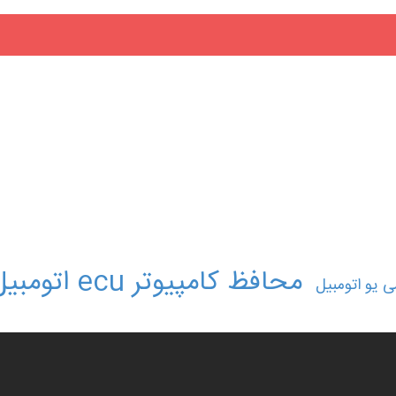
محافظ کامپیوتر ecu اتومبیل
 یو اتومبیل