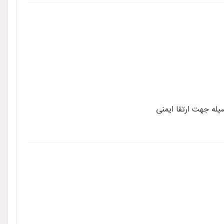
یله جهت ارتقا ایمنی