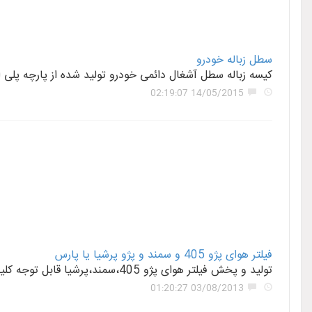
سطل زباله خودرو
کیسه زباله سطل آشغال دائمی خودرو تولید شده از پارچه پلی
14/05/2015 02:19:07
فیلتر هوای پژو 405 و سمند و پژو پرشیا یا پارس
تولید و پخش فیلتر هوای پژو 405،سمند،پرشیا قابل توجه کلیه فروشگاههای لوازم یدکی خودرو ،تعمیرگاه ها،و سرویسکاران خودرو و نمایندگیهای مجاز کارخانه
03/08/2013 01:20:27