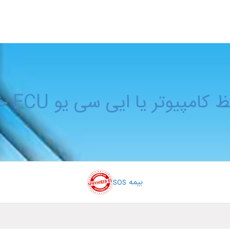
امپیوتر یا ایی سی یو ECU خودرو
بیمه sos