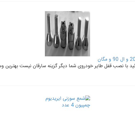
نمائید با نصب قفل طایر خودروی شما دیگر گزینه سارقان نیست بهترین وس