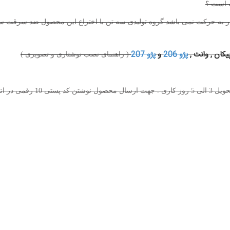
ه است ؟
در به حرکت نمی باشد گروه تولیدی سه تن با اختراع این محصول ضد سرقت سع
یکان , وانت ,
پژو 206
و
پژو 207
( راهنمای نصب نوشتاری و تصویری )
ارسال با پست به تمامی شهرهای