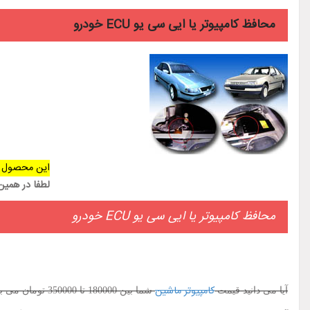
محافظ کامپیوتر یا ایی سی یو ECU خودرو
این محصول 
لطفا در همی
محافظ کامپیوتر یا ایی سی یو ECU خودرو
کامپیوتر ماشین
آیا می دانید قیمت
شما بین 180000 تا 350000 تومان می باشد ؟