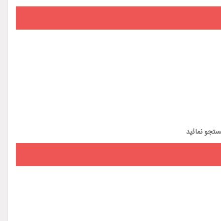
تجو نمائید