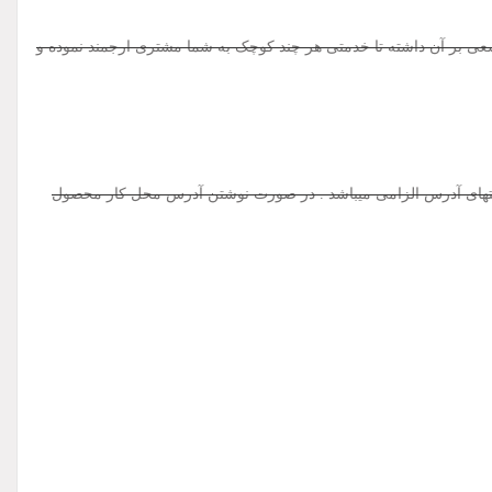
ی بر آن داشته تا خدمتی هر چند کوچک به شما مشتری ارجمند نموده و
 ایران . پرداخت وجه به مامور پست - تحویل 3 الی 5 روز کاری . جهت ارسال محصول نوشتن کد پستی 10 رقمی در انتهای آدرس الزامی میباشد . در صورت نوشتن آدرس محل کار محصول