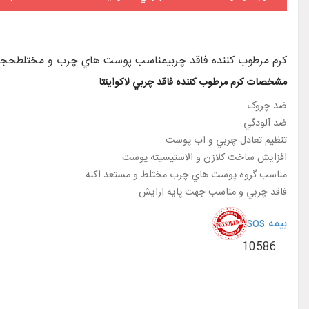
کرم مرطوب کننده فاقد چربيمناسب پوست هاي چرب و مختلطحجم 50 ميلي لي
مشخصات کرم مرطوب کننده فاقد چربي لاکواينتا
ضد چروک
ضد آلودگي
تنظيم تعادل چربي و اب پوست
افزايش ساخت کلازن و الاستيسيته پوست
مناسب گروه پوست هاي چرب مختلط و مستعد اکنه
فاقد چربي و مناسب جهت پايه ارايش
بیمه sos
10586