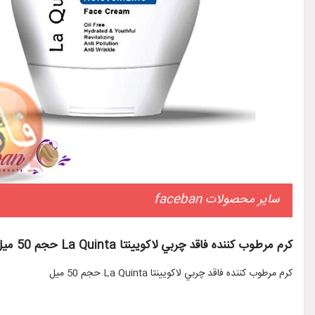
سایر محصولات faceban
کرم مرطوب کننده فاقد چربي لاکويينتا La Quinta حجم 50 ميل
کرم مرطوب کننده فاقد چربي لاکويينتا La Quinta حجم 50 ميل