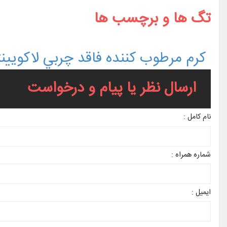
تگ ها و برچسب ها
کرم مرطوب کننده فاقد چربي لاکويينتا  Quinta
ارسال نظر یا پیام و درخواست
نام کامل :
شماره همراه :
ایمیل :