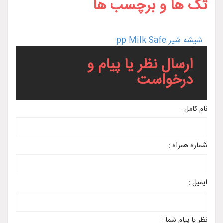
تگ ها و برچسب ها
شيشه شير pp Milk Safe
ارسال نظر یا پیام و
درخواست
نام کامل :
شماره همراه :
ایمیل :
نظر یا پیام شما :