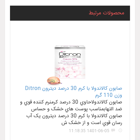
محصولات مرتبط
صابون کالاندولا با کرم 30 درصد ديترون Ditron
وزن 110 گرم
صابون کالاندولاحاوي 30 درصد کرمنرم کننده قوي و
ضد التهابمناسب پوست هاي خشک و حساس
صابون کالاندولا با کرم 30 درصد ديترون يک آب
رسان قوي است و از خشک ش
1401-06-05 11:18:35