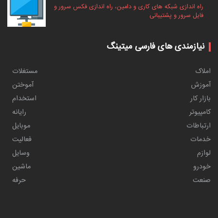
راه اندازی شبکه های کاری و دامین، راه اندازی فکس سرور و
فایل سرور و پشتیبانی
نیازمندی های فارسی میتینگ
املاک
مستغلات
آموزش
آموختن
بازار کار
استخدام
کامپیوتر
رایانه
ارتباطات
موبایل
خدمات
فعالیت
لوازم
وسایل
خودرو
ماشین
صنعت
حرفه