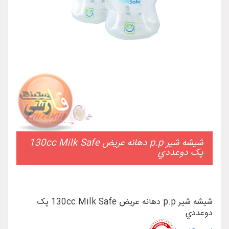
شيشه شير p.p دهانه عريض 130cc Milk Safe
پک دوعددي
شيشه شير p.p دهانه عريض 130cc Milk Safe پک
دوعددي