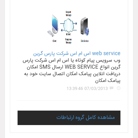
web service اس ام اس شرکت پارس گرین
وب سرویس پیام کوتاه یا اس ام اس شرکت پارس
گرین انواع WEB SERVICE ارسال SMS امکان
دریافت انلاین پیامک امکان اتصال سایت خود به
پیامک امکان
07/03/2013 13:39:46
مشاهده کامل گروه ارتباطات