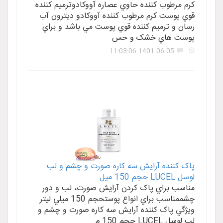
کرم مرطوب کننده حاوي عصاره آووکادوترميم کننده
قوي پوست کرم مرطوب کننده آووکادو ديترون آب
رسان و ترميم کننده قوي پوست مي باشد و براي
پوست هاي خشک و حس
1401-06-05 11:03:06
پاک کننده آرايش سه کاره صورت و چشم و لب
لوسل LUCEL حجم 150 ميل
مناسب براي پاک کردن آرايش صورت، لب و دور
چشممناسب براي انواع پوستحجم 150 ميلي ليتر
ويژگي پاک کننده آرايش سه کاره صورت و چشم و
لب لوسل LUCEL حجم 150 م