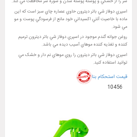
سر را از خشکي و پوسته پوسته شدن و شوره سر محافظت مي کند.
اسپري دوفاز شي باتر ديترون حاوي عصاره چاي سبز است که اين
ماده با خاصيت آنتي اکسيداني خود مانع از فرسودگي پوست و مو
مي شود.
روغن جوانه گندم موجود در اسپري دوفاز شي باتر ديترون ترميم
کننده و تغذيه کننده موهاي آسيب ديده مي باشد.
اسپري دوفاز شي باتر ديترون را روي موهاي نم دار و خشک مي
توانيد استفاده کنيد.
قیمت استحکام بنا
10456