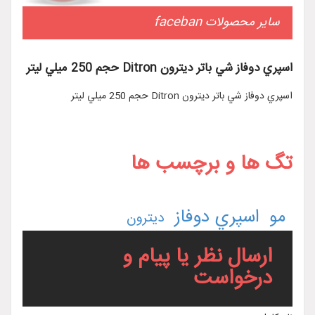
سایر محصولات faceban
اسپري دوفاز شي باتر ديترون Ditron حجم 250 ميلي ليتر
اسپري دوفاز شي باتر ديترون Ditron حجم 250 ميلي ليتر
تگ ها و برچسب ها
اسپري دوفاز
مو
ديترون
ارسال نظر یا پیام و
درخواست