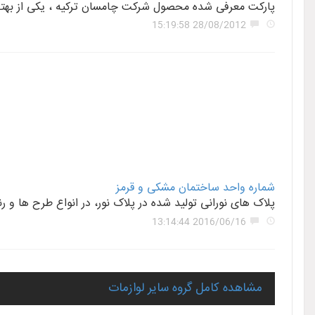
پارکت معرفی شده محصول شرکت چامسان ترکیه ، یکی از بهترین تولیدکنندگان آسیاست . این پ
28/08/2012 15:19:58
شماره واحد ساختمان مشکی و قرمز
پلاک های نورانی تولید شده در پلاک نور، در انواع طرح ه
2016/06/16 13:14:44
مشاهده کامل گروه سایر لوازمات