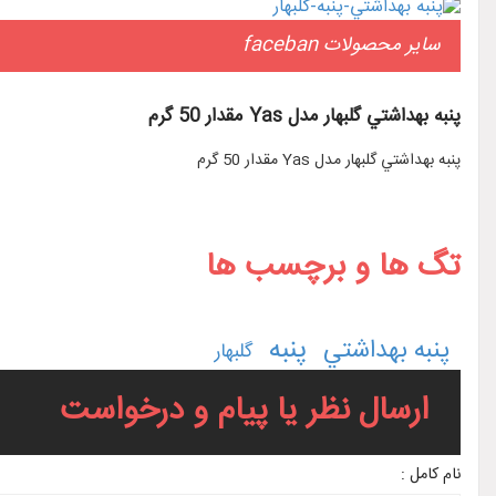
سایر محصولات faceban
پنبه بهداشتي گلبهار مدل Yas مقدار 50 گرم
پنبه بهداشتي گلبهار مدل Yas مقدار 50 گرم
تگ ها و برچسب ها
پنبه
پنبه بهداشتي
گلبهار
ارسال نظر یا پیام و درخواست
نام کامل :