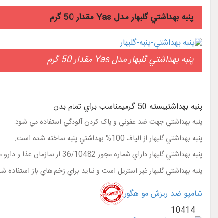
پنبه بهداشتي گلبهار مدل Yas مقدار 50 گرم
پنبه بهداشتي گلبهار مدل Yas مقدار 50 گرم
پنبه بهداشتيبسته 50 گرميمناسب براي تمام بدن
پنبه بهداشتي جهت ضد عفوني و پاک کردن آلودگي استفاده مي شود.
پنبه بهداشتي گلبهار از الياف 100% بهداشتي پنبه ساخته شده است.
پنبه بهداشتي گلبهار داراي شماره مجوز 36/10482 از سازمان غذا و دارو مي باشد.
پنبه بهداشتي گلبهار غير استريل است و نبايد براي زخم هاي باز استفاده شو
شامپو ضد ریزش مو هگور
10414