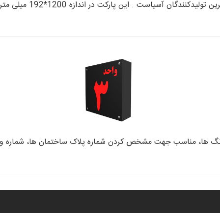
ارکت در اندازه 1200*192 میلی متر با ضخامت 8 میلی متر و در بسته بند
ا و رنگ ها، مناسب جهت مشخص کردن شماره پلاک ساختمان ها، شماره 