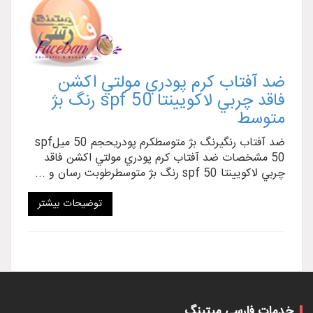
ضد آفتاب کرم پودري مولتي اکشن
فاقد چربي لاکويينتا spf 50 رنگ بژ
متوسط
ضد آفتاب رنگيرنگ بژ متوسطکرم پودريحجم 50 ميلspf
50 مشخصات ضد آفتاب کرم پودري مولتي اکشن فاقد
چربي لاکويينتا spf 50 رنگ بژ متوسطرطوبت رسان و ...
توضیحات بیشتر
خدمات فارسی میتینگ