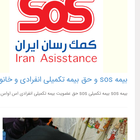
بیمه sos و حق بیمه تکمیلی انفرادی و خانواده بیمه کمک رسان در سال 98
بیمه sos بیمه تکمیلی sos حق عضویت بیمه تکمیلی انفرادی اس اواس در سال 1398 بیمه کمک رسان ایران بیمه تکمیلی انفرادی شرکت خدمات رسان مراکز طرف ...