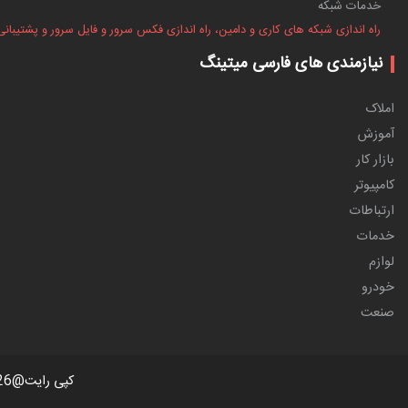
خدمات شبکه
راه اندازی شبکه های کاری و دامین، راه اندازی فکس سرور و فایل سرور و پشتیبانی
نیازمندی های فارسی میتینگ
املاک
آموزش
بازار کار
کامپیوتر
ارتباطات
خدمات
لوازم
خودرو
صنعت
کپی رایت@2026 تمام حقوق مادی و معنوی این سایت متعلق به گروه فارسی میتینگ میباشد