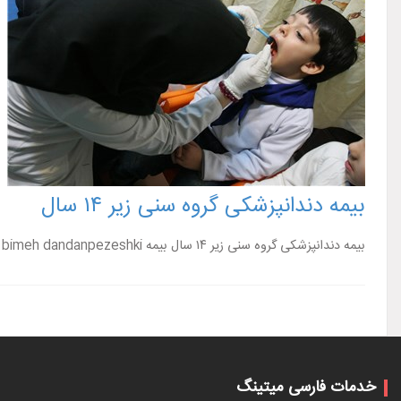
بیمه دندانپزشکی گروه سنی زیر ۱۴ سال
بیمه دندانپزشکی گروه سنی زیر ۱۴ سال بیمه sos bimeh dandanpezeshki بیمه سلامت dandan pezeshki بیمه سلامت ایرانیان خدمت دندانپزشکی بیمه درمان ...
خدمات فارسی میتینگ