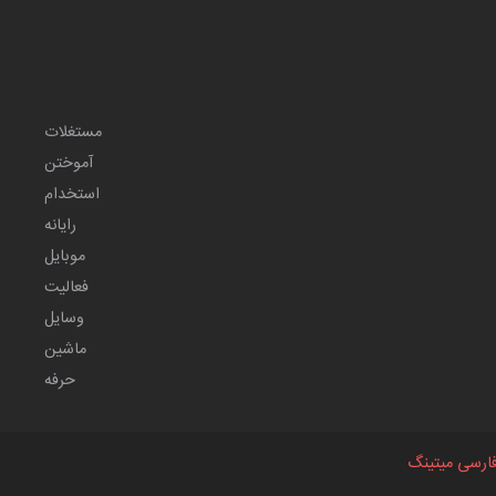
مستغلات
آموختن
استخدام
رایانه
موبایل
فعالیت
وسایل
ماشین
حرفه
ارسی میتینگ