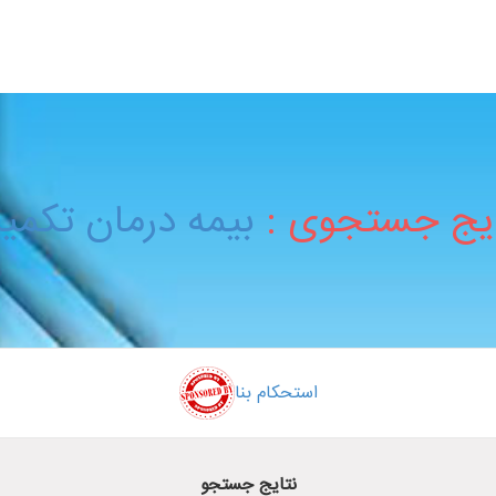
ایج جستجوی :
بیمه درمان تکمی
استحکام بنا
نتایج جستجو