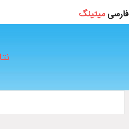
بیمه درمان تکمیلی
فارسی
میتینگ
نت