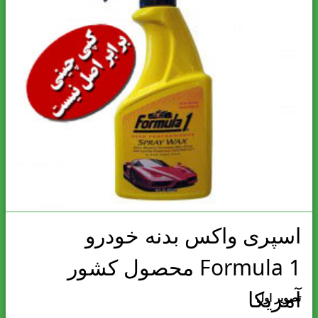
اسپری واکس بدنه خودرو
Formula 1 محصول کشور
آمریکا
تصویر اول